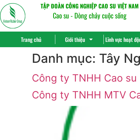
TẬP ĐOÀN CÔNG NGHIỆP CAO SU VIỆT NAM
Cao su - Dòng chảy cuộc sống
Trang chủ
Giới thiệu
Lĩnh vực hoạt độ
Danh mục:
Tây Ng
Công ty TNHH Cao su 
Công ty TNHH MTV Ca