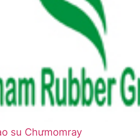
ao su Chưmomray