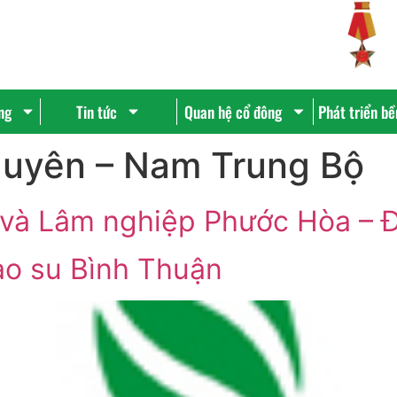
ng
Tin tức
Quan hệ cổ đông
Phát triển b
uyên – Nam Trung Bộ
và Lâm nghiệp Phước Hòa – 
o su Bình Thuận