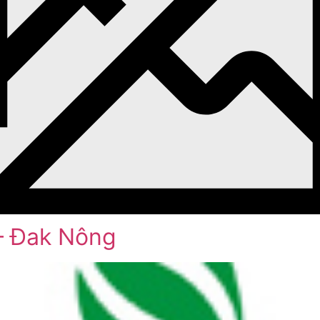
– Đak Nông