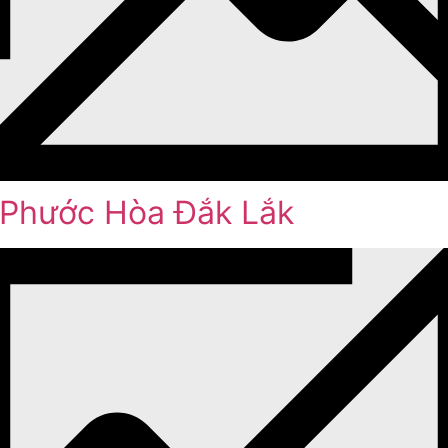
Phước Hòa Đắk Lắk