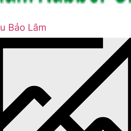
Tìm
kiếm...
su Bảo Lâm