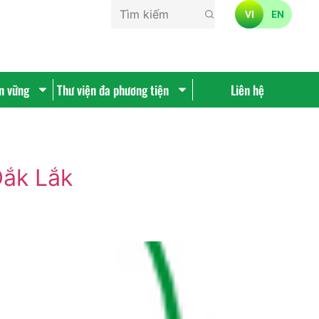
VI
EN
ền vững
Thư viện đa phương tiện
Liên hệ
Đắk Lắk