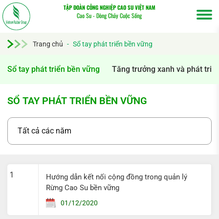
TẬP ĐOÀN CÔNG NGHIỆP CAO SU VIỆT NAM
Cao Su - Dòng Chảy Cuộc Sống
Trang chủ
-
Sổ tay phát triển bền vững
Tìm
Sổ tay phát triển bền vững
Tăng trưởng xanh và phát triể
kiếm...
SỔ TAY PHÁT TRIỂN BỀN VỮNG
1
Hướng dẫn kết nối cộng đồng trong quản lý
Rừng Cao Su bền vững
01/12/2020