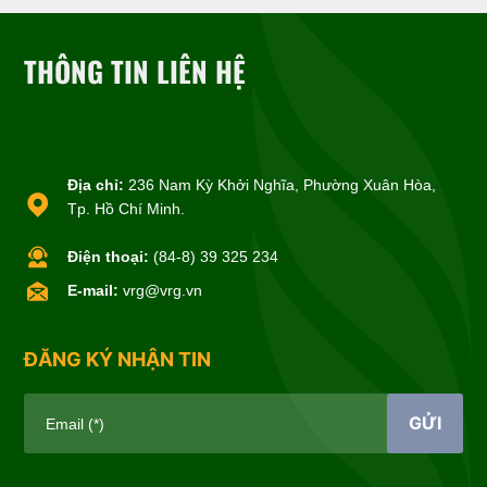
THÔNG TIN LIÊN HỆ
Địa chỉ:
236 Nam Kỳ Khởi Nghĩa, Phường Xuân Hòa,
Tp. Hồ Chí Minh.
Điện thoại:
(84-8) 39 325 234
E-mail:
vrg@vrg.vn
ĐĂNG KÝ NHẬN TIN
GỬI
Email (*)