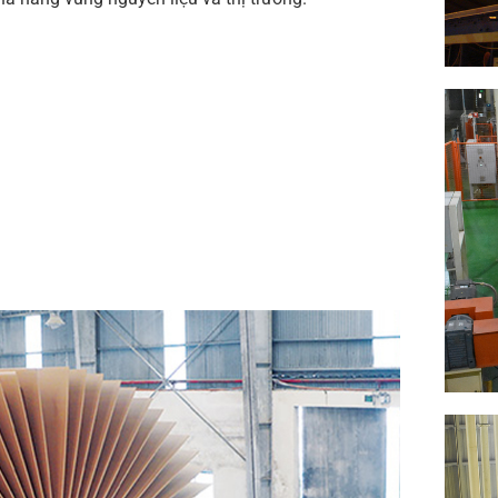
Tìm
kiếm...