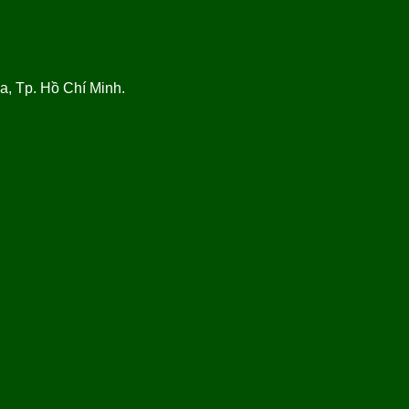
, Tp. Hồ Chí Minh.