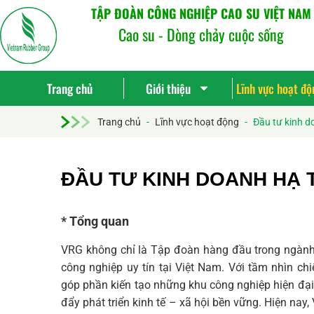
TẬP ĐOÀN CÔNG NGHIỆP CAO SU VIỆT NAM
Cao su - Dòng chảy cuộc sống
Trang chủ
Giới thiệu
Lĩnh vực hoạt độ
Trang chủ
-
Lĩnh vực hoạt động
-
Đầu tư kinh d
ĐẦU TƯ KINH DOANH HẠ
* Tổng quan
VRG không chỉ là Tập đoàn hàng đầu trong ngành 
công nghiệp uy tín tại Việt Nam. Với tầm nhìn c
góp phần kiến tạo những khu công nghiệp hiện đại,
đẩy phát triển kinh tế – xã hội bền vững. Hiện nay