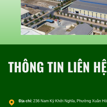
THÔNG TIN LIÊN HỆ
Địa chỉ:
236 Nam Kỳ Khởi Nghĩa, Phường Xuân Hòa