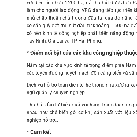
với diện tích hơn 4.200 ha, đã thu hút được hơn 
làm cho người lao động. VRG đang tiếp tục triển 
phủ chấp thuận chủ trương đầu tư, qua đó nâng lê
có sẵn quỹ đất thu hút đầu tư khoảng 1.600 ha đất
có nền kinh tế công nghiệp phát triển năng động
Tây Ninh, Gia Lai và TP Hải Phòng.
* Điểm nổi bật của các khu công nghiệp thu
Nằm tại các khu vực kinh tế trọng điểm phía Nam v
các tuyến đường huyết mạch đến cảng biển và sân
Dịch vụ hỗ trợ toàn diện từ hệ thống nhà xưởng xây
ngũ quản lý chuyên nghiệp.
Thu hút đầu tư hiệu quả với hàng trăm doanh nghi
nhau như chế biến gỗ, cơ khí, sản xuất vật liệu x
nghiệp hỗ trợ…
* Cam kết