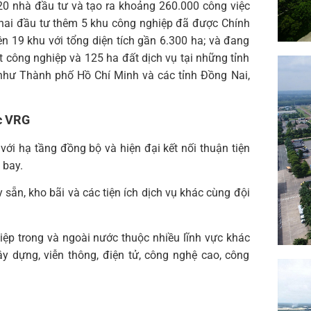
820 nhà đầu tư và tạo ra khoảng 260.000 công việc
khai đầu tư thêm 5 khu công nghiệp đã được Chính
n 19 khu với tổng diện tích gần 6.300 ha; và đang
 công nghiệp và 125 ha đất dịch vụ tại những tỉnh
 như Thành phố Hồ Chí Minh và các tỉnh Đồng Nai,
ộc VRG
ới hạ tầng đồng bộ và hiện đại kết nối thuận tiện
Tìm
 bay.
kiếm...
 sẵn, kho bãi và các tiện ích dịch vụ khác cùng đội
ệp trong và ngoài nước thuộc nhiều lĩnh vực khác
ây dựng, viễn thông, điện tử, công nghệ cao, công