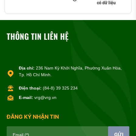
có dữ liệu
THÔNG TIN LIÊN HỆ
Địa chỉ:
236 Nam Kỳ Khởi Nghĩa, Phường Xuân Hòa,
Tp. Hồ Chí Minh.
Điện thoại:
(84-8) 39 325 234
E-mail:
vrg@vrg.vn
ĐĂNG KÝ NHẬN TIN
GỬI
Email (*)