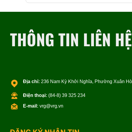
THÔNG TIN LIÊN HỆ
Địa chỉ:
236 Nam Kỳ Khởi Nghĩa, Phường Xuân Hòa
Điện thoại:
(84-8) 39 325 234
E-mail:
vrg@vrg.vn