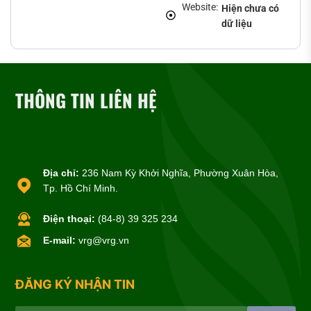
Website:
Hiện chưa có
dữ liệu
THÔNG TIN LIÊN HỆ
Địa chỉ:
236 Nam Kỳ Khởi Nghĩa, Phường Xuân Hòa,
Tp. Hồ Chí Minh.
Điện thoại:
(84-8) 39 325 234
E-mail:
vrg@vrg.vn
ĐĂNG KÝ NHẬN TIN