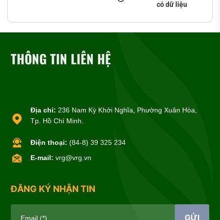
có dữ liệu
THÔNG TIN LIÊN HỆ
Địa chỉ:
236 Nam Kỳ Khởi Nghĩa, Phường Xuân Hòa,
Tp. Hồ Chí Minh.
Điện thoại:
(84-8) 39 325 234
E-mail:
vrg@vrg.vn
ĐĂNG KÝ NHẬN TIN
GỬI
Email (*)