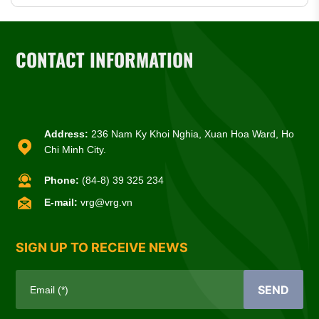
CONTACT INFORMATION
Address:
236 Nam Ky Khoi Nghia, Xuan Hoa Ward, Ho
Chi Minh City.
Phone:
(84-8) 39 325 234
E-mail:
vrg@vrg.vn
SIGN UP TO RECEIVE NEWS
SEND
Email (*)