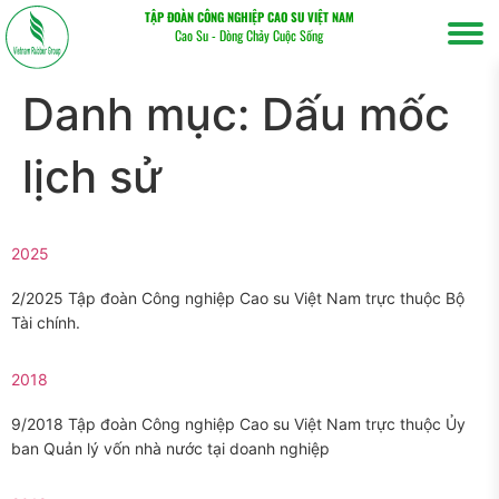
TẬP ĐOÀN CÔNG NGHIỆP CAO SU VIỆT NAM
Cao Su - Dòng Chảy Cuộc Sống
Danh mục:
Dấu mốc
lịch sử
2025
2/2025 Tập đoàn Công nghiệp Cao su Việt Nam trực thuộc Bộ
Tìm
Tài chính.
kiếm...
2018
9/2018 Tập đoàn Công nghiệp Cao su Việt Nam trực thuộc Ủy
ban Quản lý vốn nhà nước tại doanh nghiệp