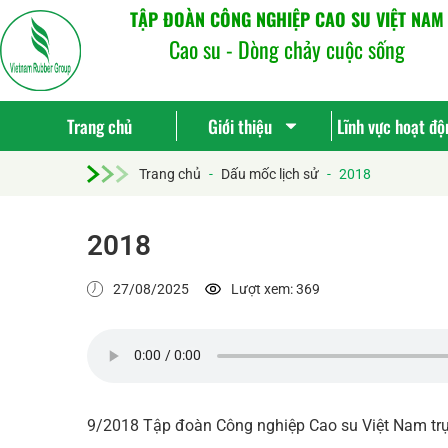
TẬP ĐOÀN CÔNG NGHIỆP CAO SU VIỆT NAM
Cao su - Dòng chảy cuộc sống
Trang chủ
Giới thiệu
Lĩnh vực hoạt độ
Trang chủ
-
Dấu mốc lịch sử
-
2018
2018
27/08/2025
Lượt xem: 369
9/2018 Tập đoàn Công nghiệp Cao su Việt Nam trực