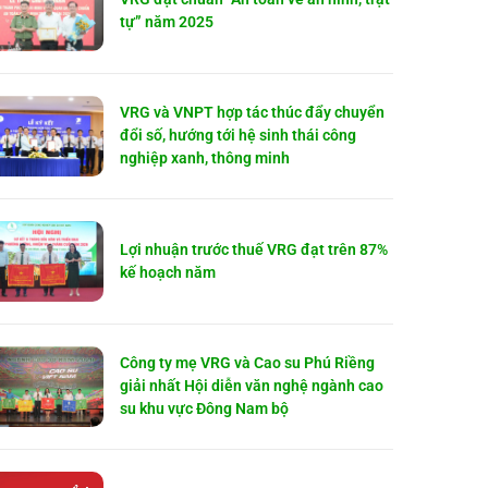
tự” năm 2025
VRG và VNPT hợp tác thúc đẩy chuyển
đổi số, hướng tới hệ sinh thái công
nghiệp xanh, thông minh
Lợi nhuận trước thuế VRG đạt trên 87%
kế hoạch năm
Công ty mẹ VRG và Cao su Phú Riềng
giải nhất Hội diễn văn nghệ ngành cao
su khu vực Đông Nam bộ