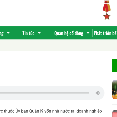
ng
Tin tức
Quan hệ cổ đông
Phát triển b
 thuộc Ủy ban Quản lý vốn nhà nước tại doanh nghiệp