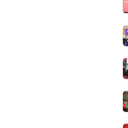
Tìm
kiếm...