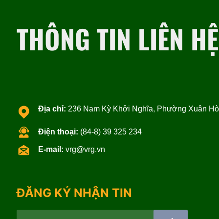
THÔNG TIN LIÊN HỆ
Địa chỉ:
236 Nam Kỳ Khởi Nghĩa, Phường Xuân Hòa
Điện thoại:
(84-8) 39 325 234
E-mail:
vrg@vrg.vn
ĐĂNG KÝ NHẬN TIN