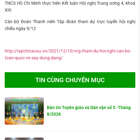
TNCS Hồ Chí Minh thực hiện Kết luận Hội nghị Trung ương 4, khoá
XIII.
Cán bộ Đoàn Thanh niên Tập đoàn tham dự trực tuyến hội nghị
chiều ngày 9/12
http://tapchicaosu.vn/2021/12/10/vrg-tham-du-hoi-nghi-can-bo-
toan-quoc-ve-xay-dung-dang/
TIN CÙNG CHUYÊN MỤC
Bản tin Tuyên giáo và Dân vận số 5 -Tháng
8/2026