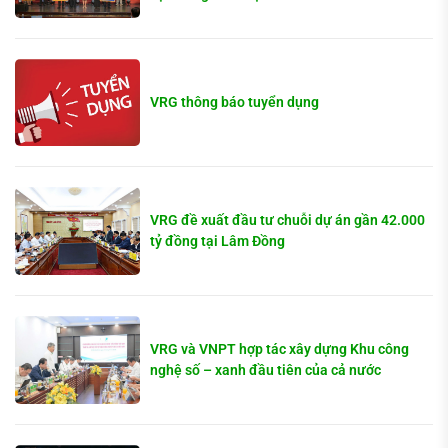
VRG thông báo tuyển dụng
VRG đề xuất đầu tư chuỗi dự án gần 42.000
tỷ đồng tại Lâm Đồng
VRG và VNPT hợp tác xây dựng Khu công
nghệ số – xanh đầu tiên của cả nước