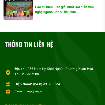
Cao su Điện Biên giải nhất Hội diễn Văn
nghệ ngành Cao su khu vực I
THÔNG TIN LIÊN HỆ
Địa chỉ:
236 Nam Kỳ Khởi Nghĩa, Phường Xuân Hòa,
Tp. Hồ Chí Minh.
Điện thoại:
(84-8) 39 325 234
E-mail:
vrg@vrg.vn