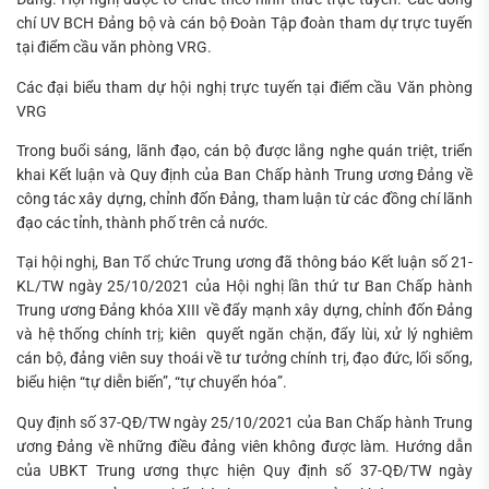
chí UV BCH Đảng bộ và cán bộ Đoàn Tập đoàn tham dự trực tuyến
tại điểm cầu văn phòng VRG.
Các đại biểu tham dự hội nghị trực tuyến tại điểm cầu Văn phòng
VRG
Trong buổi sáng, lãnh đạo, cán bộ được lắng nghe quán triệt, triển
khai Kết luận và Quy định của Ban Chấp hành Trung ương Đảng về
công tác xây dựng, chỉnh đốn Đảng, tham luận từ các đồng chí lãnh
đạo các tỉnh, thành phố trên cả nước.
Tại hội nghị, Ban Tổ chức Trung ương đã thông báo Kết luận số 21-
KL/TW ngày 25/10/2021 của Hội nghị lần thứ tư Ban Chấp hành
Trung ương Đảng khóa XIII về đẩy mạnh xây dựng, chỉnh đốn Đảng
và hệ thống chính trị; kiên quyết ngăn chặn, đẩy lùi, xử lý nghiêm
cán bộ, đảng viên suy thoái về tư tưởng chính trị, đạo đức, lối sống,
biểu hiện “tự diễn biến”, “tự chuyển hóa”.
Quy định số 37-QĐ/TW ngày 25/10/2021 của Ban Chấp hành Trung
ương Đảng về những điều đảng viên không được làm. Hướng dẫn
của UBKT Trung ương thực hiện Quy định số 37-QĐ/TW ngày