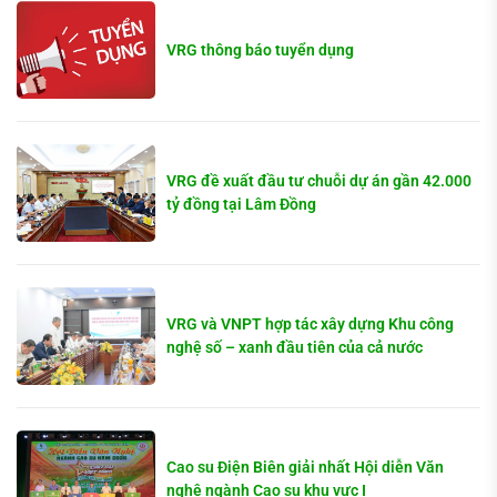
VRG thông báo tuyển dụng
VRG đề xuất đầu tư chuỗi dự án gần 42.000
tỷ đồng tại Lâm Đồng
VRG và VNPT hợp tác xây dựng Khu công
nghệ số – xanh đầu tiên của cả nước
Cao su Điện Biên giải nhất Hội diễn Văn
nghệ ngành Cao su khu vực I