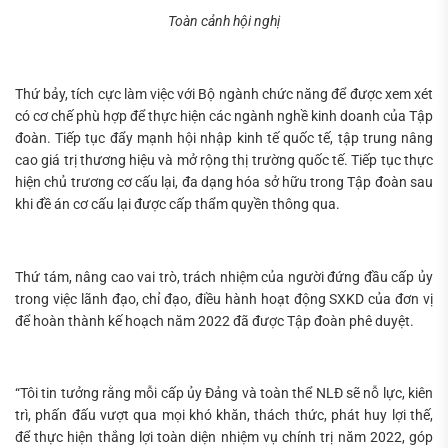
Toàn cảnh hội nghị
Thứ bảy, tích cực làm việc với Bộ ngành chức năng để được xem xét
có cơ chế phù hợp để thực hiện các ngành nghề kinh doanh của Tập
đoàn. Tiếp tục đẩy mạnh hội nhập kinh tế quốc tế, tập trung nâng
cao giá trị thương hiệu và mở rộng thị trường quốc tế. Tiếp tục thực
hiện chủ trương cơ cấu lại, đa dạng hóa sở hữu trong Tập đoàn sau
khi đề án cơ cấu lại được cấp thẩm quyền thông qua.
Thứ tám, nâng cao vai trò, trách nhiệm của người đứng đầu cấp ủy
trong việc lãnh đạo, chỉ đạo, điều hành hoạt động SXKD của đơn vị
để hoàn thành kế hoạch năm 2022 đã được Tập đoàn phê duyệt.
“Tôi tin tưởng rằng mỗi cấp ủy Đảng và toàn thể NLĐ sẽ nỗ lực, kiên
trì, phấn đấu vượt qua mọi khó khăn, thách thức, phát huy lợi thế,
để thực hiện thắng lợi toàn diện nhiệm vụ chính trị năm 2022, góp