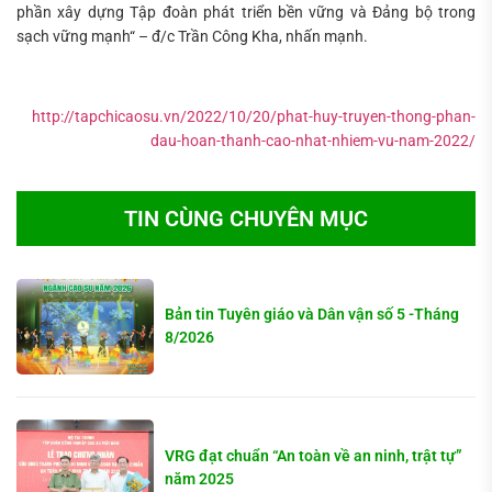
phần xây dựng Tập đoàn phát triển bền vững và Đảng bộ trong
sạch vững mạnh“ – đ/c Trần Công Kha, nhấn mạnh.
http://tapchicaosu.vn/2022/10/20/phat-huy-truyen-thong-phan-
dau-hoan-thanh-cao-nhat-nhiem-vu-nam-2022/
TIN CÙNG CHUYÊN MỤC
Bản tin Tuyên giáo và Dân vận số 5 -Tháng
8/2026
VRG đạt chuẩn “An toàn về an ninh, trật tự”
năm 2025