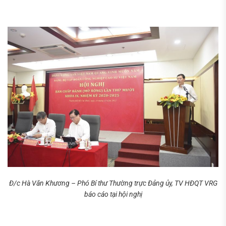
Đ/c Hà Văn Khương – Phó Bí thư Thường trực Đảng ủy, TV HĐQT VRG
báo cáo tại hội nghị