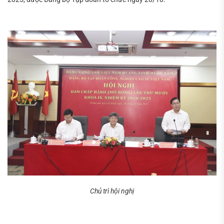
Tìm
kiếm...
Chủ trì hội nghị