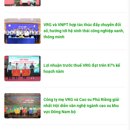
VRG và VNPT hợp tác thúc đẩy chuyển đổi
số, hướng tới hệ sinh thái công nghiệp xanh,
thông minh
Lợi nhuận trước thuế VRG đạt trên 87% kế
hoạch năm
Công ty mẹ VRG và Cao su Phú Riềng giải
nhất Hội diễn văn nghệ ngành cao su khu
vực Đông Nam bộ