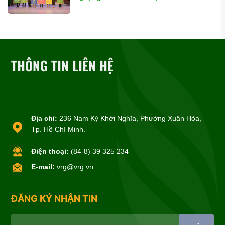
THÔNG TIN LIÊN HỆ
Địa chỉ:
236 Nam Kỳ Khởi Nghĩa, Phường Xuân Hòa,
Tp. Hồ Chí Minh.
Điện thoại:
(84-8) 39 325 234
E-mail:
vrg@vrg.vn
ĐĂNG KÝ NHẬN TIN