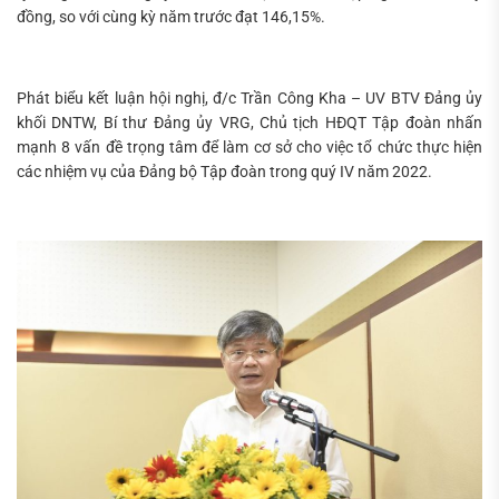
đồng, so với cùng kỳ năm trước đạt 146,15%.
Phát biểu kết luận hội nghị, đ/c Trần Công Kha – UV BTV Đảng ủy
khối DNTW, Bí thư Đảng ủy VRG, Chủ tịch HĐQT Tập đoàn nhấn
mạnh 8 vấn đề trọng tâm để làm cơ sở cho việc tổ chức thực hiện
các nhiệm vụ của Đảng bộ Tập đoàn trong quý IV năm 2022.