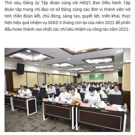
Thứ sáu, Đảng ủy Tập đoàn cùng với HĐQT, Ban Điều hành Tập
đoàn tập trung chỉ đạo cơ sở Đảng cùng các đơn vị thành viên với
tinh thần đoàn kết, chủ động, sáng tạo, quyết liệt, triển khai, thực
hiện hiệu quả nhiệm vụ SXKD 3 tháng còn lại của năm 2022 để phấn
đấu hoàn thành cao nhất các chỉ tiêu nhiệm vụ công tác năm 2022.