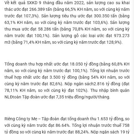
Về kết quả SXKD 9 tháng đầu năm 2022, sản lượng cao su khai
thác ước đạt 266.389 tấn (bằng 66,5% KH năm, so với cùng kỳ năm
trước đạt 107,3%). Sản lượng tiêu thụ ước đạt 300.350 tấn (bằng
63,1% KH năm, so với cùng kỳ năm trước đạt 103,6%). Sản lượng
thu mua ước đạt 58.286 tấn (bằng 70,8% KH năm, so với cùng kỳ
năm trước đạt 100,1%). Sản lượng gỗ các loại ước đạt 973.273
m3 (bằng 71,4% KH năm, so với cùng kỳ năm trước đạt 128,9%).
Tổng doanh thu hợp nhất ước đạt 18.050 tỷ đồng (bằng 60,8% KH
năm, so với cùng kỳ năm trước đạt 100,1%). Tổng lợi nhuận trước
thuế hợp nhất ước đạt 3.500 tỷ đồng (bằng 54% KH năm, so với
cùng kỳ năm trước đạt 82,6%). Nộp ngân sách2.816 tỷ đồng (đạt
78,11% KH năm, so với cùng kỳ đạt 102%). Thu nhập bình quân
NLĐtoàn Tập đoàn ước đạt 7,35 triệu đồng/người/tháng.
Riêng Công ty Mẹ – Tập đoàn đạt tổng doanh thu 1.653 tỷ đồng, so
với cùng kỳ năm trước đạt 86.64%. Tổng lợi nhuận trước thuế 758
tỷ đồng so với cùng kỳ năm trước đạt 88,24%. Nộp ngân sách 19 tỷ