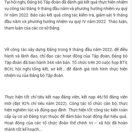
Tại hội nghị, Đảng bộ Tập đoàn đã đánh giá kết quả thực hiện nhiệm
vụ công tác Đảng 9 tháng đầu năm và phương hướng nhiệm vụ quý
IV năm 2022. Báo cáo kết quả công tác kiểm tra, giám sát 9 tháng
đầu năm và phương hướng nhiệm vụ quý IV năm 2022. Thảo luận,
tham luận của các cơ sở Đảng.
Về công tác xây dựng Đảng trong 9 tháng đầu năm 2022, để điều
hành và lãnh đạo, chỉ đạo các hoạt động của Tập đoàn, Đảng bộ
Tập đoàn đã ban hành 344 văn bản. Tổ chức trên 20 cuộc họp BTV,
BCH, hội nghị tổng kết, sơ kết… để đánh giá tình hình thực hiện
nhiệm vụ của Đảng bộ Tập đoàn.
Thực hiện tốt chỉ tiêu kết nạp đảng viên, kết nạp 46/50 đảng viên
mới (đạt 92% chỉ tiêu năm 2022). Công tác tổ chức cán bộ, thực
hiện nghiêm túc và đúng quy định. Thực hiện tốt công tác kiện toàn
cấp ủy cơ sở Đảng trực thuộc để đảm bảo hoạt động đạt hiệu quả.
Hoạt động của các tổ chức đoàn thể chính trị – xã hội đã hoàn
thành tốt kế hoạch…