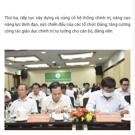
Thứ ba, tiếp tục xây dựng và củng cố hệ thống chính trị, nâng cao
năng lực lãnh đạo, sức chiến đấu của các tổ chức Đảng; tăng cường
công tác giáo dục chính trị tư tưởng cho cán bộ, đảng viên.