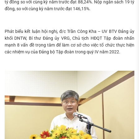
tỷ đồng so với cùng kỳ năm trước đạt 88,24%. Nộp ngân sách 19 tỷ
đồng, so với cùng kỳ năm trước đạt 146,15%.
Phát biểu kết luận hội nghị, đ/c Trần Công Kha – UV BTV Đảng ủy
khối DNTW, Bí thư Đảng ủy VRG, Chủ tịch HĐQT Tập đoàn nhấn
mạnh 8 vấn đề trọng tâm để làm cơ sở cho việc tổ chức thực hiện
các nhiệm vụ của Đảng bộ Tập đoàn trong quý IV năm 2022.