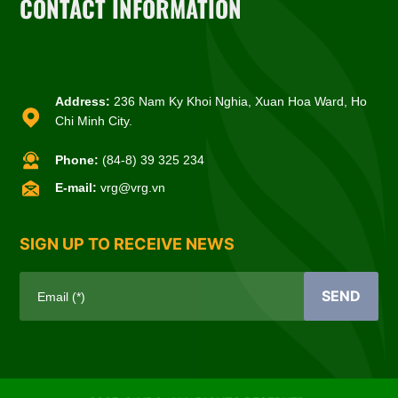
CONTACT INFORMATION
Address:
236 Nam Ky Khoi Nghia, Xuan Hoa Ward, Ho
Chi Minh City.
Phone:
(84-8) 39 325 234
E-mail:
vrg@vrg.vn
SIGN UP TO RECEIVE NEWS
SEND
Email (*)