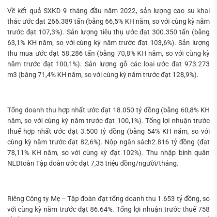
Về kết quả SXKD 9 tháng đầu năm 2022, sản lượng cao su khai
thác ước đạt 266.389 tấn (bằng 66,5% KH năm, so với cùng kỳ năm
trước đạt 107,3%). Sản lượng tiêu thụ ước đạt 300.350 tấn (bằng
63,1% KH năm, so với cùng kỳ năm trước đạt 103,6%). Sản lượng
thu mua ước đạt 58.286 tấn (bằng 70,8% KH năm, so với cùng kỳ
năm trước đạt 100,1%). Sản lượng gỗ các loại ước đạt 973.273
m3 (bằng 71,4% KH năm, so với cùng kỳ năm trước đạt 128,9%).
Tổng doanh thu hợp nhất ước đạt 18.050 tỷ đồng (bằng 60,8% KH
năm, so với cùng kỳ năm trước đạt 100,1%). Tổng lợi nhuận trước
thuế hợp nhất ước đạt 3.500 tỷ đồng (bằng 54% KH năm, so với
cùng kỳ năm trước đạt 82,6%). Nộp ngân sách2.816 tỷ đồng (đạt
78,11% KH năm, so với cùng kỳ đạt 102%). Thu nhập bình quân
NLĐtoàn Tập đoàn ước đạt 7,35 triệu đồng/người/tháng.
Riêng Công ty Mẹ – Tập đoàn đạt tổng doanh thu 1.653 tỷ đồng, so
với cùng kỳ năm trước đạt 86.64%. Tổng lợi nhuận trước thuế 758