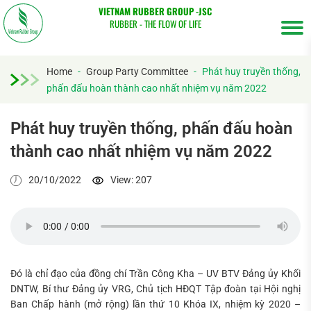
VIETNAM RUBBER GROUP -JSC
RUBBER - THE FLOW OF LIFE
Home
-
Group Party Committee
-
Phát huy truyền thống,
phấn đấu hoàn thành cao nhất nhiệm vụ năm 2022
Phát huy truyền thống, phấn đấu hoàn
thành cao nhất nhiệm vụ năm 2022
20/10/2022
View: 207
Đó là chỉ đạo của đồng chí Trần Công Kha – UV BTV Đảng ủy Khối
DNTW, Bí thư Đảng ủy VRG, Chủ tịch HĐQT Tập đoàn tại Hội nghị
Ban Chấp hành (mở rộng) lần thứ 10 Khóa IX, nhiệm kỳ 2020 –