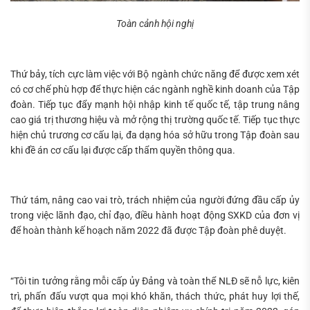
Toàn cảnh hội nghị
Thứ bảy, tích cực làm việc với Bộ ngành chức năng để được xem xét
có cơ chế phù hợp để thực hiện các ngành nghề kinh doanh của Tập
đoàn. Tiếp tục đẩy mạnh hội nhập kinh tế quốc tế, tập trung nâng
cao giá trị thương hiệu và mở rộng thị trường quốc tế. Tiếp tục thực
hiện chủ trương cơ cấu lại, đa dạng hóa sở hữu trong Tập đoàn sau
khi đề án cơ cấu lại được cấp thẩm quyền thông qua.
Thứ tám, nâng cao vai trò, trách nhiệm của người đứng đầu cấp ủy
trong việc lãnh đạo, chỉ đạo, điều hành hoạt động SXKD của đơn vị
để hoàn thành kế hoạch năm 2022 đã được Tập đoàn phê duyệt.
“Tôi tin tưởng rằng mỗi cấp ủy Đảng và toàn thể NLĐ sẽ nỗ lực, kiên
trì, phấn đấu vượt qua mọi khó khăn, thách thức, phát huy lợi thế,