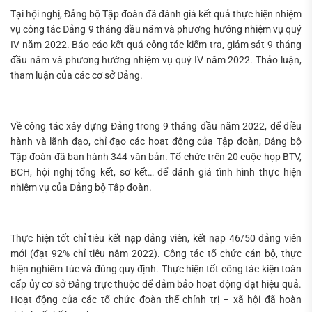
Tại hội nghị, Đảng bộ Tập đoàn đã đánh giá kết quả thực hiện nhiệm
vụ công tác Đảng 9 tháng đầu năm và phương hướng nhiệm vụ quý
IV năm 2022. Báo cáo kết quả công tác kiểm tra, giám sát 9 tháng
đầu năm và phương hướng nhiệm vụ quý IV năm 2022. Thảo luận,
tham luận của các cơ sở Đảng.
Về công tác xây dựng Đảng trong 9 tháng đầu năm 2022, để điều
hành và lãnh đạo, chỉ đạo các hoạt động của Tập đoàn, Đảng bộ
Tập đoàn đã ban hành 344 văn bản. Tổ chức trên 20 cuộc họp BTV,
BCH, hội nghị tổng kết, sơ kết… để đánh giá tình hình thực hiện
nhiệm vụ của Đảng bộ Tập đoàn.
Thực hiện tốt chỉ tiêu kết nạp đảng viên, kết nạp 46/50 đảng viên
mới (đạt 92% chỉ tiêu năm 2022). Công tác tổ chức cán bộ, thực
hiện nghiêm túc và đúng quy định. Thực hiện tốt công tác kiện toàn
cấp ủy cơ sở Đảng trực thuộc để đảm bảo hoạt động đạt hiệu quả.
Hoạt động của các tổ chức đoàn thể chính trị – xã hội đã hoàn