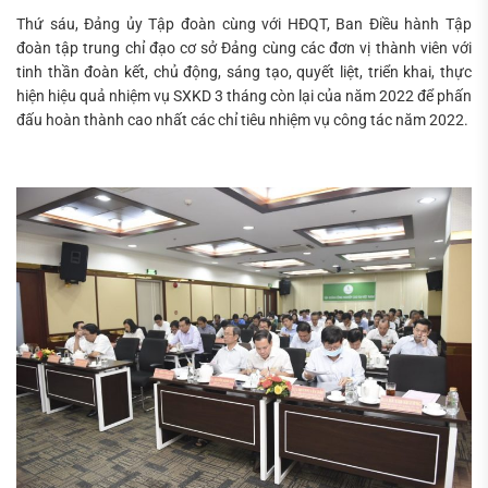
Thứ sáu, Đảng ủy Tập đoàn cùng với HĐQT, Ban Điều hành Tập
đoàn tập trung chỉ đạo cơ sở Đảng cùng các đơn vị thành viên với
tinh thần đoàn kết, chủ động, sáng tạo, quyết liệt, triển khai, thực
hiện hiệu quả nhiệm vụ SXKD 3 tháng còn lại của năm 2022 để phấn
đấu hoàn thành cao nhất các chỉ tiêu nhiệm vụ công tác năm 2022.