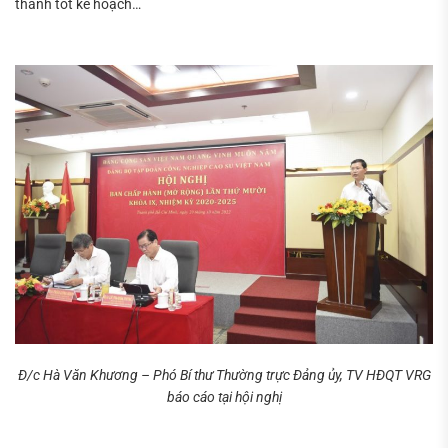
thành tốt kế hoạch…
Đ/c Hà Văn Khương – Phó Bí thư Thường trực Đảng ủy, TV HĐQT VRG
báo cáo tại hội nghị