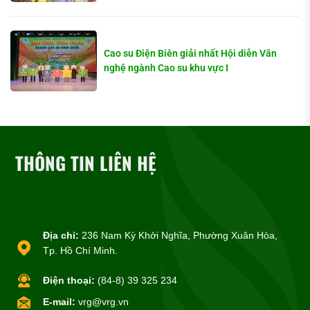
Cao su Điện Biên giải nhất Hội diễn Văn
nghệ ngành Cao su khu vực I
THÔNG TIN LIÊN HỆ
Địa chỉ:
236 Nam Kỳ Khởi Nghĩa, Phường Xuân Hòa,
Tp. Hồ Chí Minh.
Điện thoại:
(84-8) 39 325 234
E-mail:
vrg@vrg.vn