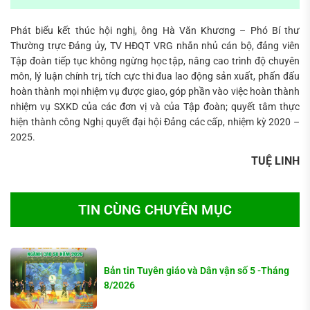
Phát biểu kết thúc hội nghị, ông Hà Văn Khương – Phó Bí thư
Thường trực Đảng ủy, TV HĐQT VRG nhắn nhủ cán bộ, đảng viên
Tập đoàn tiếp tục không ngừng học tập, nâng cao trình độ chuyên
môn, lý luận chính trị, tích cực thi đua lao động sản xuất, phấn đấu
hoàn thành mọi nhiệm vụ được giao, góp phần vào việc hoàn thành
nhiệm vụ SXKD của các đơn vị và của Tập đoàn; quyết tâm thực
hiện thành công Nghị quyết đại hội Đảng các cấp, nhiệm kỳ 2020 –
2025.
TUỆ LINH
TIN CÙNG CHUYÊN MỤC
Bản tin Tuyên giáo và Dân vận số 5 -Tháng
8/2026