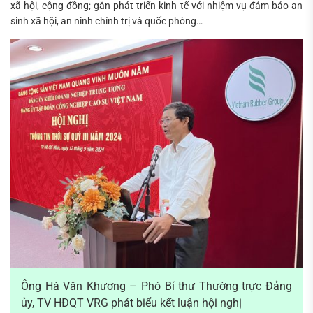
xã hội, cộng đồng; gắn phát triển kinh tế với nhiệm vụ đảm bảo an
sinh xã hội, an ninh chính trị và quốc phòng…
Ông Hà Văn Khương – Phó Bí thư Thường trực Đảng
ủy, TV HĐQT VRG phát biểu kết luận hội nghị