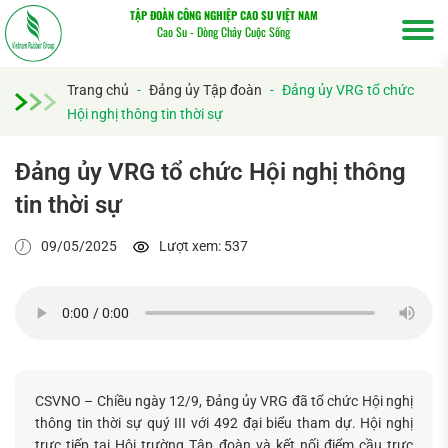
TẬP ĐOÀN CÔNG NGHIỆP CAO SU VIỆT NAM
Cao Su - Dòng Chảy Cuộc Sống
Trang chủ
-
Đảng ủy Tập đoàn
-
Đảng ủy VRG tổ chức
Hội nghị thông tin thời sự
Đảng ủy VRG tổ chức Hội nghị thông
tin thời sự
09/05/2025
Lượt xem: 537
CSVNO – Chiều ngày 12/9, Đảng ủy VRG đã tổ chức Hội nghị
thông tin thời sự quý III với 492 đại biểu tham dự. Hội nghị
trực tiếp tại Hội trường Tập đoàn và kết nối điểm cầu trực