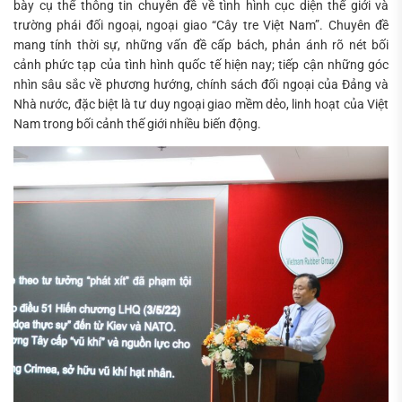
bày cụ thể thông tin chuyên đề về tình hình cục diện thế giới và
trường phái đối ngoại, ngoại giao “Cây tre Việt Nam”. Chuyên đề
mang tính thời sự, những vấn đề cấp bách, phản ánh rõ nét bối
cảnh phức tạp của tình hình quốc tế hiện nay; tiếp cận những góc
nhìn sâu sắc về phương hướng, chính sách đối ngoại của Đảng và
Nhà nước, đặc biệt là tư duy ngoại giao mềm dẻo, linh hoạt của Việt
Nam trong bối cảnh thế giới nhiều biến động.