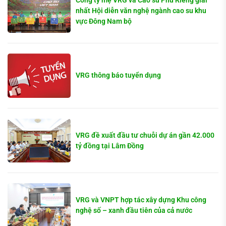
nhất Hội diễn văn nghệ ngành cao su khu
vực Đông Nam bộ
VRG thông báo tuyển dụng
VRG đề xuất đầu tư chuỗi dự án gần 42.000
tỷ đồng tại Lâm Đồng
VRG và VNPT hợp tác xây dựng Khu công
nghệ số – xanh đầu tiên của cả nước