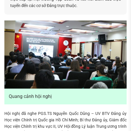
tuyến đến các cơ sở Đảng trực thuộc.
Tìm
kiếm...
Quang cảnh hội nghị
Hội nghị đã nghe PGS.TS Nguyễn Quốc Dũng – UV BTV Đảng ủy
Học viện Chính trị Quốc gia Hồ Chí Minh; Bí thư Đảng ủy, Giám đốc
Học viện Chính trị khu vực II, UV Hội đồng Lý luận Trung ương trình