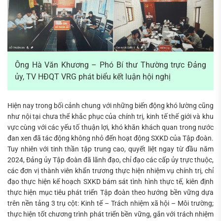
Ông Hà Văn Khương – Phó Bí thư Thường trực Đảng
ủy, TV HĐQT VRG phát biểu kết luận hội nghị
Hiện nay trong bối cảnh chung với những biến động khó lường cũng
như nội tại chưa thể khắc phục của chính trị, kinh tế thế giới và khu
vực cùng với các yếu tố thuận lợi, khó khăn khách quan trong nước
đan xen đã tác động không nhỏ đến hoạt động SXKD của Tập đoàn.
Tuy nhiên với tinh thần tập trung cao, quyết liệt ngay từ đầu năm
2024, Đảng ủy Tập đoàn đã lãnh đạo, chỉ đạo các cấp ủy trực thuộc,
các đơn vị thành viên khẩn trương thực hiện nhiệm vụ chính trị, chỉ
đạo thực hiện kế hoạch SXKD bám sát tình hình thực tế, kiên định
thực hiện mục tiêu phát triển Tập đoàn theo hướng bền vững dựa
trên nền tảng 3 trụ cột: Kinh tế – Trách nhiệm xã hội – Môi trường;
thực hiện tốt chương trình phát triển bền vững, gắn với trách nhiệm