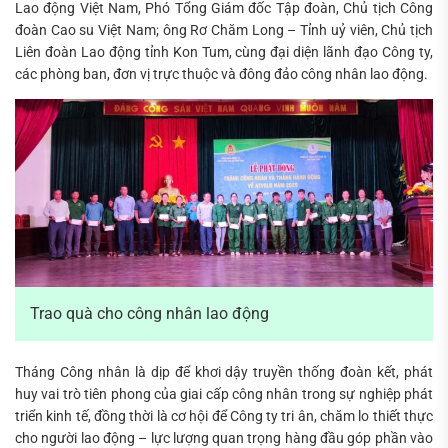
Lao động Việt Nam, Phó Tổng Giám đốc Tập đoàn, Chủ tịch Công
đoàn Cao su Việt Nam; ông Rơ Chăm Long – Tỉnh uỷ viên, Chủ tịch
Liên đoàn Lao động tỉnh Kon Tum, cùng đại diện lãnh đạo Công ty,
các phòng ban, đơn vị trực thuộc và đông đảo công nhân lao động.
Trao quà cho công nhân lao động
Tháng Công nhân là dịp để khơi dậy truyền thống đoàn kết, phát
huy vai trò tiên phong của giai cấp công nhân trong sự nghiệp phát
triển kinh tế, đồng thời là cơ hội để Công ty tri ân, chăm lo thiết thực
cho người lao động – lực lượng quan trọng hàng đầu góp phần vào