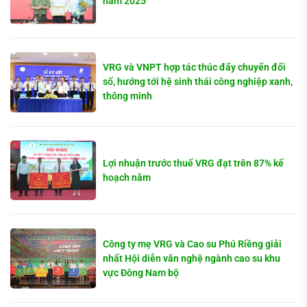
năm 2025
VRG và VNPT hợp tác thúc đẩy chuyển đổi
số, hướng tới hệ sinh thái công nghiệp xanh,
thông minh
Lợi nhuận trước thuế VRG đạt trên 87% kế
hoạch năm
Công ty mẹ VRG và Cao su Phú Riềng giải
nhất Hội diễn văn nghệ ngành cao su khu
vực Đông Nam bộ