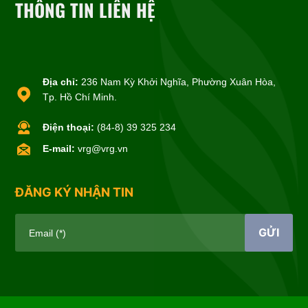
THÔNG TIN LIÊN HỆ
Địa chỉ:
236 Nam Kỳ Khởi Nghĩa, Phường Xuân Hòa,
Tp. Hồ Chí Minh.
Điện thoại:
(84-8) 39 325 234
E-mail:
vrg@vrg.vn
ĐĂNG KÝ NHẬN TIN
GỬI
Email (*)