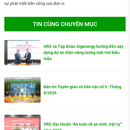
sự phát triển bền vững của đơn vị.
TIN CÙNG CHUYÊN MỤC
VRG và Tập đoàn Sigenergy hướng đến xây
dựng dự án điện năng lượng mặt trời kiểu
mẫu
Bản tin Tuyên giáo và Dân vận số 5 -Tháng
8/2026
VRG đạt chuẩn “An toàn về an ninh, trật tự”