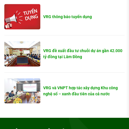
VRG thông báo tuyển dụng
VRG đề xuất đầu tư chuỗi dự án gần 42.000
tỷ đồng tại Lâm Đồng
VRG và VNPT hợp tác xây dựng Khu công
nghệ số – xanh đầu tiên của cả nước