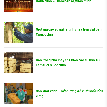
Hành trình 96 năm bền bĩ, vươn mình
Giọt mủ cao su nghĩa tình chảy trên đất bạn
Campuchia
Bên trong nhà máy chế biến cao su hơn 100
năm tuổi ở Lộc Ninh
Sản xuất xanh – mở đường để xuất khẩu bền
vững