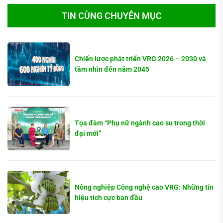
TIN CÙNG CHUYÊN MỤC
Chiến lược phát triển VRG 2026 – 2030 và
tầm nhìn đến năm 2045
Tọa đàm “Phụ nữ ngành cao su trong thời
đại mới”
Nông nghiệp Công nghệ cao VRG: Những tín
hiệu tích cực ban đầu