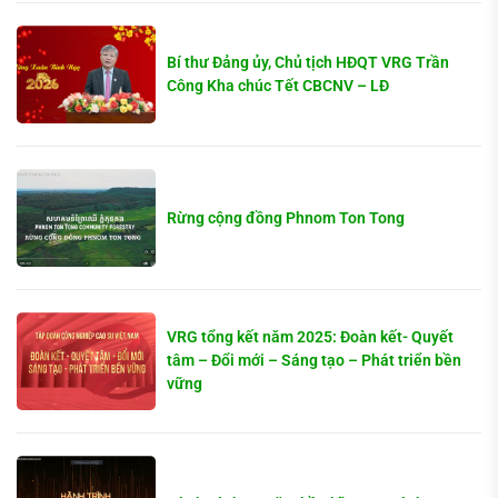
Bí thư Đảng ủy, Chủ tịch HĐQT VRG Trần
Công Kha chúc Tết CBCNV – LĐ
Rừng cộng đồng Phnom Ton Tong
VRG tổng kết năm 2025: Đoàn kết- Quyết
tâm – Đổi mới – Sáng tạo – Phát triển bền
vững