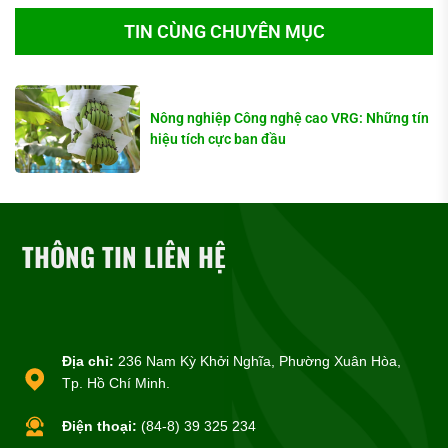
TIN CÙNG CHUYÊN MỤC
Nông nghiệp Công nghệ cao VRG: Những tín
hiệu tích cực ban đầu
THÔNG TIN LIÊN HỆ
Địa chỉ:
236 Nam Kỳ Khởi Nghĩa, Phường Xuân Hòa,
Tp. Hồ Chí Minh.
Điện thoại:
(84-8) 39 325 234