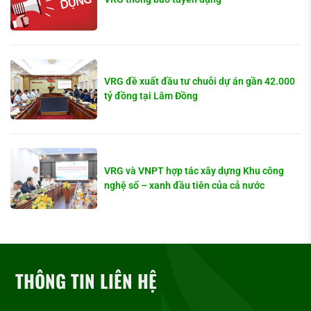
VRG đề xuất đầu tư chuỗi dự án gần 42.000
tỷ đồng tại Lâm Đồng
VRG và VNPT hợp tác xây dựng Khu công
nghệ số – xanh đầu tiên của cả nước
THÔNG TIN LIÊN HỆ