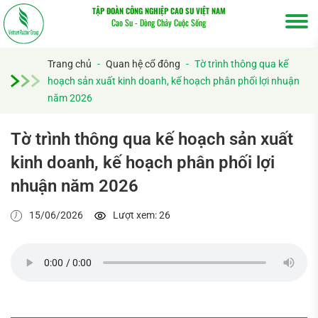
TẬP ĐOÀN CÔNG NGHIỆP CAO SU VIỆT NAM
Cao Su - Dòng Chảy Cuộc Sống
Trang chủ
-
Quan hệ cổ đông
-
Tờ trình thông qua kế
hoạch sản xuất kinh doanh, kế hoạch phân phối lợi nhuận
năm 2026
Tờ trình thông qua kế hoạch sản xuất
kinh doanh, kế hoạch phân phối lợi
Tìm
nhuận năm 2026
kiếm...
15/06/2026
Lượt xem: 26