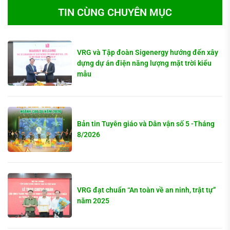
TIN CÙNG CHUYÊN MỤC
VRG và Tập đoàn Sigenergy hướng đến xây
dựng dự án điện năng lượng mặt trời kiểu
mẫu
Bản tin Tuyên giáo và Dân vận số 5 -Tháng
8/2026
VRG đạt chuẩn “An toàn về an ninh, trật tự”
năm 2025