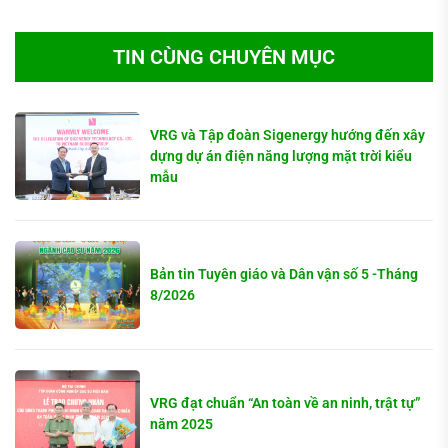
TIN CÙNG CHUYÊN MỤC
VRG và Tập đoàn Sigenergy hướng đến xây
dựng dự án điện năng lượng mặt trời kiểu
mẫu
Bản tin Tuyên giáo và Dân vận số 5 -Tháng
8/2026
VRG đạt chuẩn “An toàn về an ninh, trật tự”
năm 2025