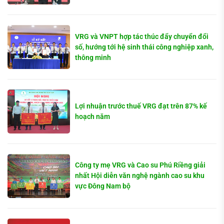
VRG và VNPT hợp tác thúc đẩy chuyển đổi
số, hướng tới hệ sinh thái công nghiệp xanh,
thông minh
Lợi nhuận trước thuế VRG đạt trên 87% kế
hoạch năm
Công ty mẹ VRG và Cao su Phú Riềng giải
nhất Hội diễn văn nghệ ngành cao su khu
vực Đông Nam bộ