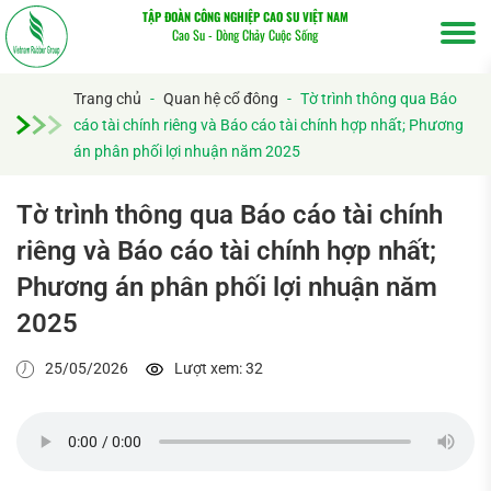
TẬP ĐOÀN CÔNG NGHIỆP CAO SU VIỆT NAM
Cao Su - Dòng Chảy Cuộc Sống
Trang chủ
-
Quan hệ cổ đông
-
Tờ trình thông qua Báo
cáo tài chính riêng và Báo cáo tài chính hợp nhất; Phương
án phân phối lợi nhuận năm 2025
Tờ trình thông qua Báo cáo tài chính
riêng và Báo cáo tài chính hợp nhất;
Tìm
Phương án phân phối lợi nhuận năm
kiếm...
2025
25/05/2026
Lượt xem: 32