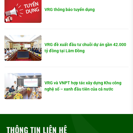
VRG thông báo tuyển dụng
VRG đề xuất đầu tư chuỗi dự án gần 42.000
tỷ đồng tại Lâm Đồng
VRG và VNPT hợp tác xây dựng Khu công
nghệ số – xanh đầu tiên của cả nước
THÔNG TIN LIÊN HỆ