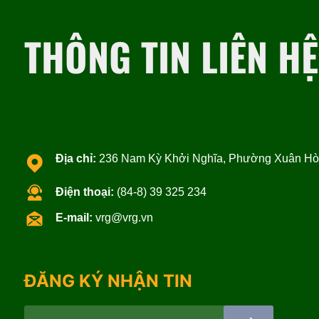
THÔNG TIN LIÊN HỆ
Địa chỉ:
236 Nam Kỳ Khởi Nghĩa, Phường Xuân Hòa
Điện thoại:
(84-8) 39 325 234
E-mail:
vrg@vrg.vn
ĐĂNG KÝ NHẬN TIN