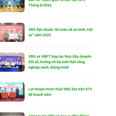
Tháng 8/2026
VRG đạt chuẩn “An toàn về an ninh, trật
tự” năm 2025
VRG và VNPT hợp tác thúc đẩy chuyển
đổi số, hướng tới hệ sinh thái công
nghiệp xanh, thông minh
Lợi nhuận trước thuế VRG đạt trên 87%
kế hoạch năm