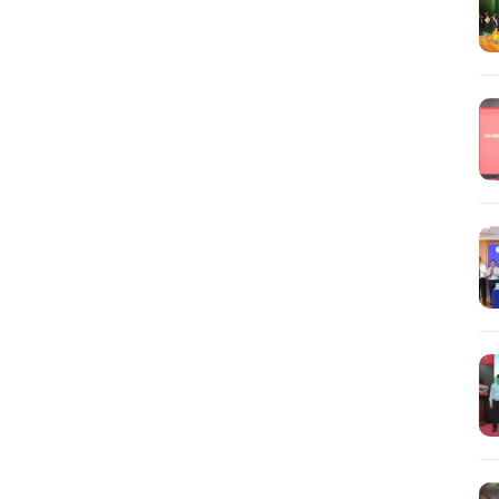
Tìm
kiếm...