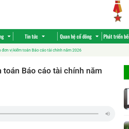
ng
Tin tức
Quan hệ cổ đông
Phát triển b
n đơn vị kiểm toán Báo cáo tài chính năm 2026
m toán Báo cáo tài chính năm