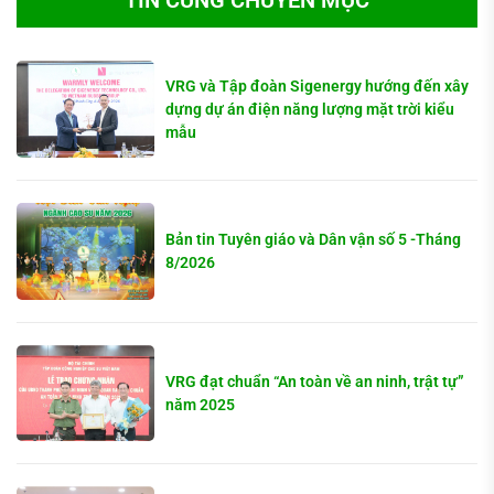
TIN CÙNG CHUYÊN MỤC
VRG và Tập đoàn Sigenergy hướng đến xây
dựng dự án điện năng lượng mặt trời kiểu
mẫu
Bản tin Tuyên giáo và Dân vận số 5 -Tháng
8/2026
VRG đạt chuẩn “An toàn về an ninh, trật tự”
năm 2025