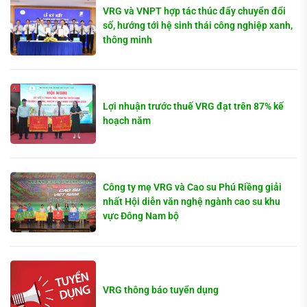
VRG và VNPT hợp tác thúc đẩy chuyển đổi
số, hướng tới hệ sinh thái công nghiệp xanh,
thông minh
Lợi nhuận trước thuế VRG đạt trên 87% kế
hoạch năm
Công ty mẹ VRG và Cao su Phú Riềng giải
nhất Hội diễn văn nghệ ngành cao su khu
vực Đông Nam bộ
VRG thông báo tuyển dụng