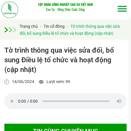
TẬP ĐOÀN CÔNG NGHIỆP CAO SU VIỆT NAM
Cao Su - Dòng Chảy Cuộc Sống
Trang chủ
-
Tin cổ đông
-
Tờ trình thông qua việc sửa
đổi, bổ sung Điều lệ tổ chức và hoạt động (cập nhật)
Tờ trình thông qua việc sửa đổi, bổ
sung Điều lệ tổ chức và hoạt động
(cập nhật)
Tìm
kiếm...
14/06/2024
Lượt xem: 99