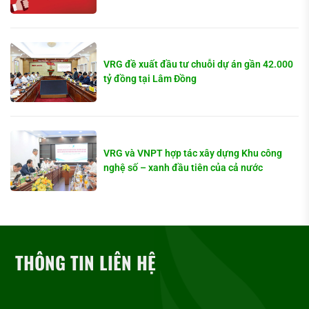
VRG đề xuất đầu tư chuỗi dự án gần 42.000
tỷ đồng tại Lâm Đồng
VRG và VNPT hợp tác xây dựng Khu công
nghệ số – xanh đầu tiên của cả nước
THÔNG TIN LIÊN HỆ