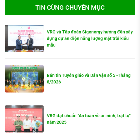
TIN CÙNG CHUYÊN MỤC
VRG và Tập đoàn Sigenergy hướng đến xây
dựng dự án điện năng lượng mặt trời kiểu
mẫu
Bản tin Tuyên giáo và Dân vận số 5 -Tháng
8/2026
VRG đạt chuẩn “An toàn về an ninh, trật tự”
năm 2025