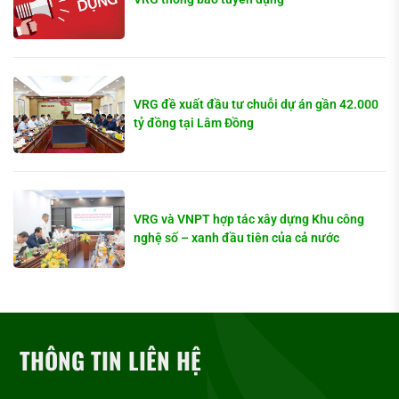
VRG đề xuất đầu tư chuỗi dự án gần 42.000
tỷ đồng tại Lâm Đồng
VRG và VNPT hợp tác xây dựng Khu công
nghệ số – xanh đầu tiên của cả nước
THÔNG TIN LIÊN HỆ