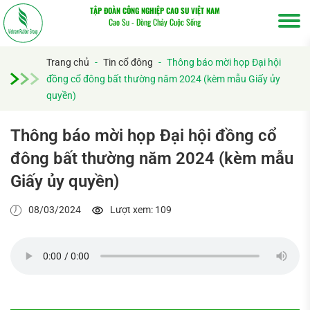
TẬP ĐOÀN CÔNG NGHIỆP CAO SU VIỆT NAM
Cao Su - Dòng Chảy Cuộc Sống
Trang chủ
-
Tin cổ đông
-
Thông báo mời họp Đại hội
đồng cổ đông bất thường năm 2024 (kèm mẫu Giấy ủy
quyền)
Thông báo mời họp Đại hội đồng cổ
đông bất thường năm 2024 (kèm mẫu
Tìm
Giấy ủy quyền)
kiếm...
08/03/2024
Lượt xem: 109