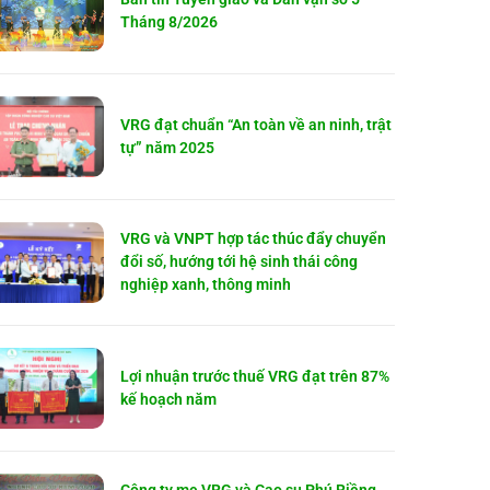
Tháng 8/2026
VRG đạt chuẩn “An toàn về an ninh, trật
tự” năm 2025
VRG và VNPT hợp tác thúc đẩy chuyển
đổi số, hướng tới hệ sinh thái công
nghiệp xanh, thông minh
Lợi nhuận trước thuế VRG đạt trên 87%
kế hoạch năm