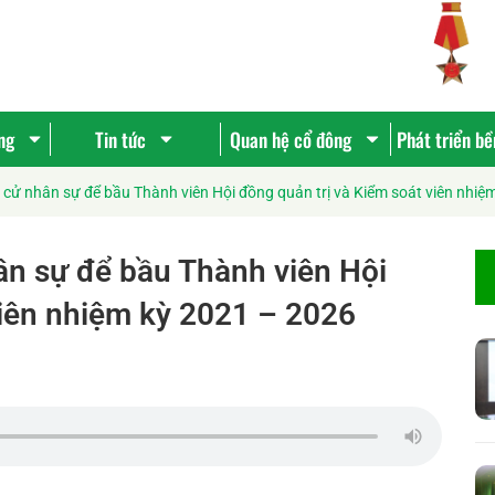
ng
Tin tức
Quan hệ cổ đông
Phát triển b
 cử nhân sự để bầu Thành viên Hội đồng quản trị và Kiểm soát viên nhiệ
ân sự để bầu Thành viên Hội
viên nhiệm kỳ 2021 – 2026