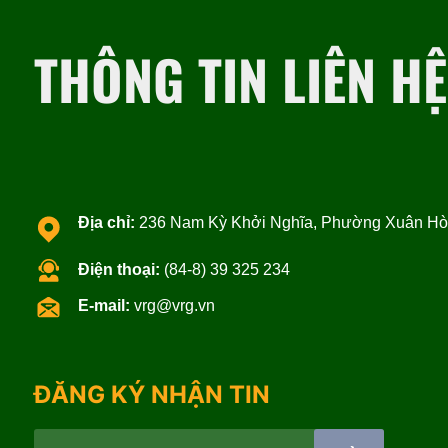
THÔNG TIN LIÊN HỆ
Địa chỉ:
236 Nam Kỳ Khởi Nghĩa, Phường Xuân Hòa
Điện thoại:
(84-8) 39 325 234
E-mail:
vrg@vrg.vn
ĐĂNG KÝ NHẬN TIN