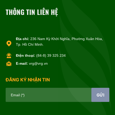
THÔNG TIN LIÊN HỆ
Địa chỉ:
236 Nam Kỳ Khởi Nghĩa, Phường Xuân Hòa,
Tp. Hồ Chí Minh.
Điện thoại:
(84-8) 39 325 234
E-mail:
vrg@vrg.vn
ĐĂNG KÝ NHẬN TIN
GỬI
Email (*)