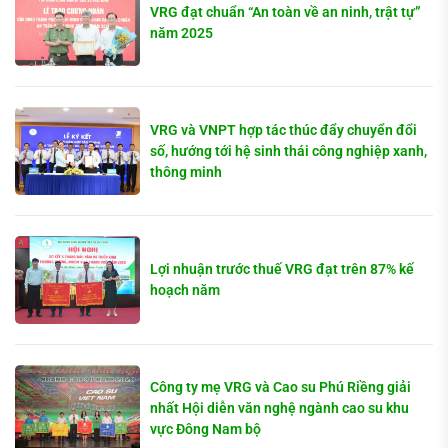
VRG đạt chuẩn “An toàn về an ninh, trật tự”
năm 2025
VRG và VNPT hợp tác thúc đẩy chuyển đổi
số, hướng tới hệ sinh thái công nghiệp xanh,
thông minh
Lợi nhuận trước thuế VRG đạt trên 87% kế
hoạch năm
Công ty mẹ VRG và Cao su Phú Riềng giải
nhất Hội diễn văn nghệ ngành cao su khu
vực Đông Nam bộ