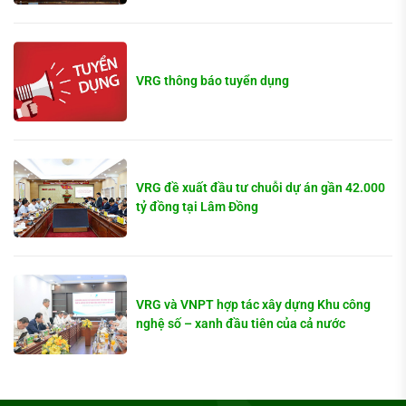
VRG thông báo tuyển dụng
VRG đề xuất đầu tư chuỗi dự án gần 42.000
tỷ đồng tại Lâm Đồng
VRG và VNPT hợp tác xây dựng Khu công
nghệ số – xanh đầu tiên của cả nước