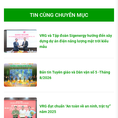
TIN CÙNG CHUYÊN MỤC
VRG và Tập đoàn Sigenergy hướng đến xây
dựng dự án điện năng lượng mặt trời kiểu
mẫu
Bản tin Tuyên giáo và Dân vận số 5 -Tháng
8/2026
VRG đạt chuẩn “An toàn về an ninh, trật tự”
năm 2025