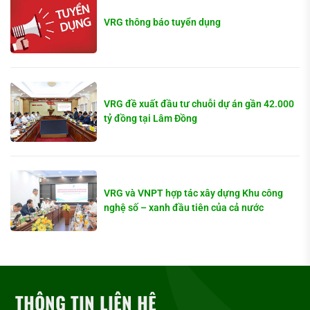
VRG thông báo tuyển dụng
VRG đề xuất đầu tư chuỗi dự án gần 42.000
tỷ đồng tại Lâm Đồng
VRG và VNPT hợp tác xây dựng Khu công
nghệ số – xanh đầu tiên của cả nước
THÔNG TIN LIÊN HỆ