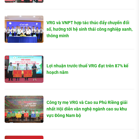
VRG và VNPT hợp tác thúc đẩy chuyển đổi
số, hướng tới hệ sinh thái công nghiệp xanh,
thông minh
Lợi nhuận trước thuế VRG đạt trên 87% kế
hoạch năm
Công ty mẹ VRG và Cao su Phú Riềng giải
nhất Hội diễn văn nghệ ngành cao su khu
vực Đông Nam bộ