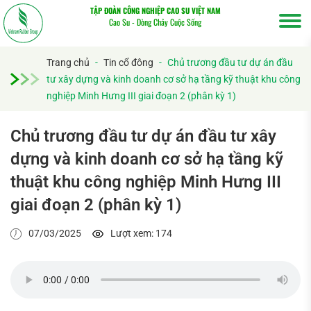
TẬP ĐOÀN CÔNG NGHIỆP CAO SU VIỆT NAM
Cao Su - Dòng Chảy Cuộc Sống
Trang chủ
-
Tin cổ đông
-
Chủ trương đầu tư dự án đầu
tư xây dựng và kinh doanh cơ sở hạ tầng kỹ thuật khu công
nghiệp Minh Hưng III giai đoạn 2 (phân kỳ 1)
Chủ trương đầu tư dự án đầu tư xây
dựng và kinh doanh cơ sở hạ tầng kỹ
Tìm
thuật khu công nghiệp Minh Hưng III
kiếm...
giai đoạn 2 (phân kỳ 1)
07/03/2025
Lượt xem: 174