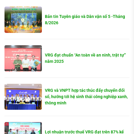
Bản tin Tuyên giáo và Dân vận số 5 -Tháng
8/2026
VRG đạt chuẩn “An toàn về an ninh, trật tự”
năm 2025
VRG và VNPT hợp tác thúc đẩy chuyển đổi
số, hướng tới hệ sinh thái công nghiệp xanh,
thông minh
Lợi nhuận trước thuế VRG đạt trên 87% kế