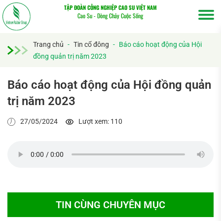
TẬP ĐOÀN CÔNG NGHIỆP CAO SU VIỆT NAM
Cao Su - Dòng Chảy Cuộc Sống
Trang chủ
-
Tin cổ đông
-
Báo cáo hoạt động của Hội
đồng quản trị năm 2023
Báo cáo hoạt động của Hội đồng quản
trị năm 2023
Tìm
27/05/2024
Lượt xem: 110
kiếm...
TIN CÙNG CHUYÊN MỤC