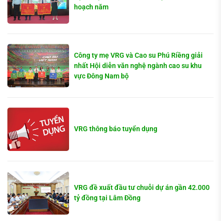
hoạch năm
Công ty mẹ VRG và Cao su Phú Riềng giải
nhất Hội diễn văn nghệ ngành cao su khu
vực Đông Nam bộ
VRG thông báo tuyển dụng
VRG đề xuất đầu tư chuỗi dự án gần 42.000
tỷ đồng tại Lâm Đồng