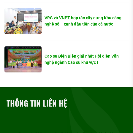
VRG và VNPT hợp tác xây dựng Khu công
nghệ số – xanh đầu tiên của cả nước
Cao su Điện Biên giải nhất Hội diễn Văn
nghệ ngành Cao su khu vực I
THÔNG TIN LIÊN HỆ