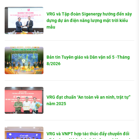
VRG và Tập đoàn Sigenergy hướng đến xây
dựng dự án điện năng lượng mặt trời kiểu
mẫu
Bản tin Tuyên giáo và Dân vận số 5 -Tháng
8/2026
VRG đạt chuẩn “An toàn về an ninh, trật tự”
năm 2025
VRG và VNPT hợp tác thúc đẩy chuyển đổi