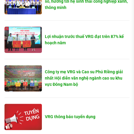
số, hướng tới hệ sinh thái công nghiệp xanh,
thông minh
Lợi nhuận trước thuế VRG đạt trên 87% kế
hoạch năm
Công ty mẹ VRG và Cao su Phú Riềng giải
nhất Hội diễn văn nghệ ngành cao su khu
vực Đông Nam bộ
VRG thông báo tuyển dụng