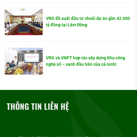
VRG đề xuất đầu tư chuỗi dự án gần 42.000
tỷ đồng tại Lâm Đồng
VRG và VNPT hợp tác xây dựng Khu công
nghệ số – xanh đầu tiên của cả nước
THÔNG TIN LIÊN HỆ