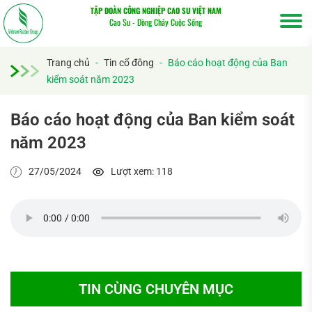
TẬP ĐOÀN CÔNG NGHIỆP CAO SU VIỆT NAM
Cao Su - Dòng Chảy Cuộc Sống
Trang chủ
-
Tin cổ đông
-
Báo cáo hoạt động của Ban
kiểm soát năm 2023
Báo cáo hoạt động của Ban kiểm soát
năm 2023
Tìm
27/05/2024
Lượt xem: 118
kiếm...
TIN CÙNG CHUYÊN MỤC