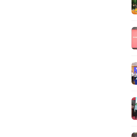
Tìm
kiếm...