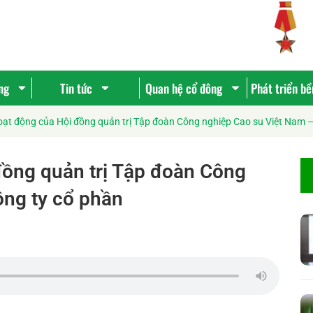
ng
Tin tức
Quan hệ cổ đông
Phát triển b
oạt động của Hội đồng quản trị Tập đoàn Công nghiệp Cao su Việt Nam –
đồng quản trị Tập đoàn Công
ông ty cổ phần