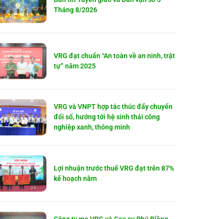
Tháng 8/2026
VRG đạt chuẩn “An toàn về an ninh, trật
tự” năm 2025
VRG và VNPT hợp tác thúc đẩy chuyển
đổi số, hướng tới hệ sinh thái công
nghiệp xanh, thông minh
Lợi nhuận trước thuế VRG đạt trên 87%
kế hoạch năm