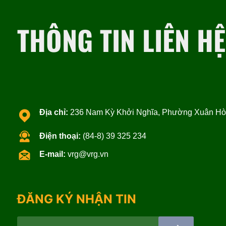
THÔNG TIN LIÊN HỆ
Địa chỉ:
236 Nam Kỳ Khởi Nghĩa, Phường Xuân Hòa
Điện thoại:
(84-8) 39 325 234
E-mail:
vrg@vrg.vn
ĐĂNG KÝ NHẬN TIN