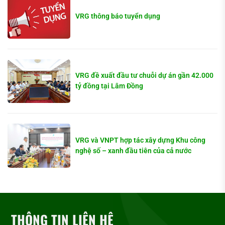
VRG thông báo tuyển dụng
VRG đề xuất đầu tư chuỗi dự án gần 42.000
tỷ đồng tại Lâm Đồng
VRG và VNPT hợp tác xây dựng Khu công
nghệ số – xanh đầu tiên của cả nước
THÔNG TIN LIÊN HỆ