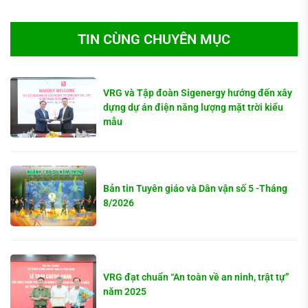
TIN CÙNG CHUYÊN MỤC
VRG và Tập đoàn Sigenergy hướng đến xây
dựng dự án điện năng lượng mặt trời kiểu
mẫu
Bản tin Tuyên giáo và Dân vận số 5 -Tháng
8/2026
VRG đạt chuẩn “An toàn về an ninh, trật tự”
năm 2025