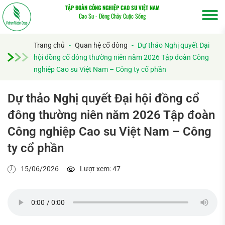
TẬP ĐOÀN CÔNG NGHIỆP CAO SU VIỆT NAM
Cao Su - Dòng Chảy Cuộc Sống
Trang chủ
-
Quan hệ cổ đông
-
Dự thảo Nghị quyết Đại
hội đồng cổ đông thường niên năm 2026 Tập đoàn Công
nghiệp Cao su Việt Nam – Công ty cổ phần
Dự thảo Nghị quyết Đại hội đồng cổ
đông thường niên năm 2026 Tập đoàn
Tìm
Công nghiệp Cao su Việt Nam – Công
kiếm...
ty cổ phần
15/06/2026
Lượt xem: 47