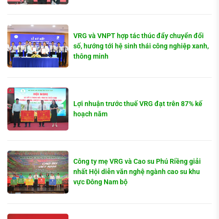
VRG và VNPT hợp tác thúc đẩy chuyển đổi
số, hướng tới hệ sinh thái công nghiệp xanh,
thông minh
Lợi nhuận trước thuế VRG đạt trên 87% kế
hoạch năm
Công ty mẹ VRG và Cao su Phú Riềng giải
nhất Hội diễn văn nghệ ngành cao su khu
vực Đông Nam bộ