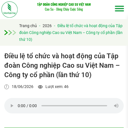
TẬP ĐOÀN CÔNG NGHIỆP CAO SU VIỆT NAM
Cao Su - Dòng Chảy Cuộc Sống
Trang chủ
-
2026
-
Điều lệ tổ chức và hoạt động của Tập
đoàn Công nghiệp Cao su Việt Nam – Công ty cổ phần (lần
thứ 10)
Điều lệ tổ chức và hoạt động của Tập
đoàn Công nghiệp Cao su Việt Nam –
Tìm
Công ty cổ phần (lần thứ 10)
kiếm...
18/06/2026
Lượt xem: 46