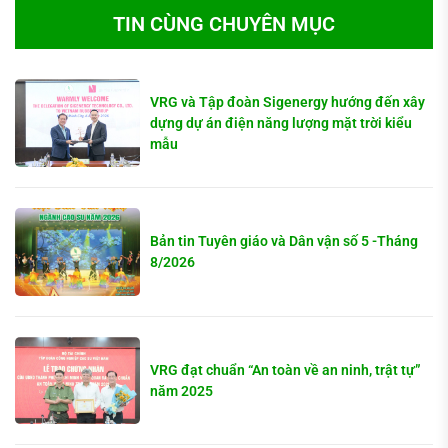
TIN CÙNG CHUYÊN MỤC
VRG và Tập đoàn Sigenergy hướng đến xây
dựng dự án điện năng lượng mặt trời kiểu
mẫu
Bản tin Tuyên giáo và Dân vận số 5 -Tháng
8/2026
VRG đạt chuẩn “An toàn về an ninh, trật tự”
năm 2025