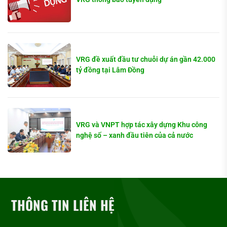
VRG đề xuất đầu tư chuỗi dự án gần 42.000
tỷ đồng tại Lâm Đồng
VRG và VNPT hợp tác xây dựng Khu công
nghệ số – xanh đầu tiên của cả nước
THÔNG TIN LIÊN HỆ