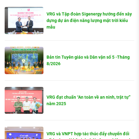
VRG và Tập đoàn Sigenergy hướng đến xây
dựng dự án điện năng lượng mặt trời kiểu
mẫu
Bản tin Tuyên giáo và Dân vận số 5 -Tháng
8/2026
VRG đạt chuẩn “An toàn về an ninh, trật tự”
năm 2025
VRG và VNPT hợp tác thúc đẩy chuyển đổi