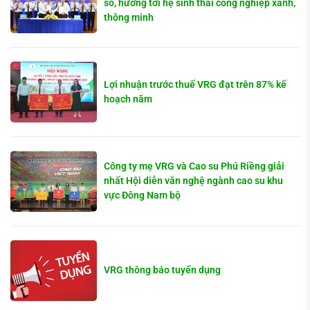
số, hướng tới hệ sinh thái công nghiệp xanh,
thông minh
Lợi nhuận trước thuế VRG đạt trên 87% kế
hoạch năm
Công ty mẹ VRG và Cao su Phú Riềng giải
nhất Hội diễn văn nghệ ngành cao su khu
vực Đông Nam bộ
VRG thông báo tuyển dụng