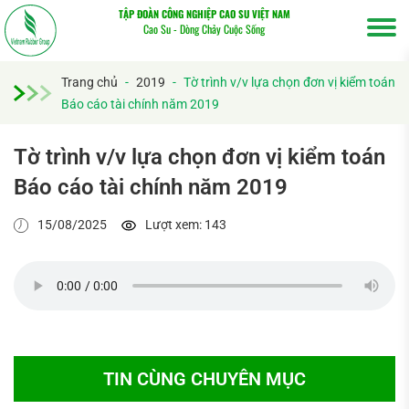
TẬP ĐOÀN CÔNG NGHIỆP CAO SU VIỆT NAM
Cao Su - Dòng Chảy Cuộc Sống
Trang chủ
-
2019
-
Tờ trình v/v lựa chọn đơn vị kiểm toán
Báo cáo tài chính năm 2019
Tờ trình v/v lựa chọn đơn vị kiểm toán
Báo cáo tài chính năm 2019
Tìm
15/08/2025
Lượt xem: 143
kiếm...
TIN CÙNG CHUYÊN MỤC