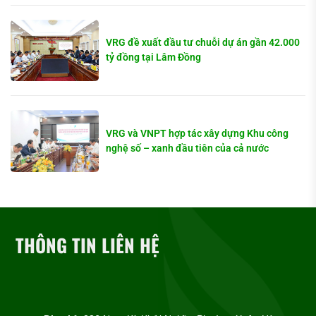
VRG đề xuất đầu tư chuỗi dự án gần 42.000
tỷ đồng tại Lâm Đồng
VRG và VNPT hợp tác xây dựng Khu công
nghệ số – xanh đầu tiên của cả nước
THÔNG TIN LIÊN HỆ