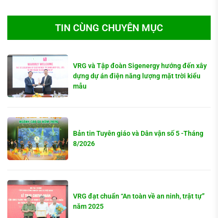
TIN CÙNG CHUYÊN MỤC
VRG và Tập đoàn Sigenergy hướng đến xây
dựng dự án điện năng lượng mặt trời kiểu
mẫu
Bản tin Tuyên giáo và Dân vận số 5 -Tháng
8/2026
VRG đạt chuẩn “An toàn về an ninh, trật tự”
năm 2025