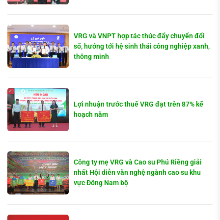
VRG và VNPT hợp tác thúc đẩy chuyển đổi
số, hướng tới hệ sinh thái công nghiệp xanh,
thông minh
Lợi nhuận trước thuế VRG đạt trên 87% kế
hoạch năm
Công ty mẹ VRG và Cao su Phú Riềng giải
nhất Hội diễn văn nghệ ngành cao su khu
vực Đông Nam bộ