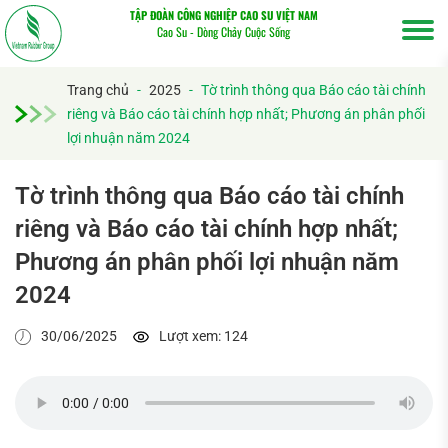
TẬP ĐOÀN CÔNG NGHIỆP CAO SU VIỆT NAM
Cao Su - Dòng Chảy Cuộc Sống
Trang chủ
-
2025
-
Tờ trình thông qua Báo cáo tài chính
riêng và Báo cáo tài chính hợp nhất; Phương án phân phối
lợi nhuận năm 2024
Tờ trình thông qua Báo cáo tài chính
riêng và Báo cáo tài chính hợp nhất;
Tìm
Phương án phân phối lợi nhuận năm
kiếm...
2024
30/06/2025
Lượt xem: 124