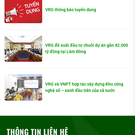
VRG thông báo tuyển dụng
VRG đề xuất đầu tư chuỗi dự án gần 42.000
tỷ đồng tại Lâm Đồng
VRG và VNPT hợp tác xây dựng Khu công
nghệ số – xanh đầu tiên của cả nước
THÔNG TIN LIÊN HỆ