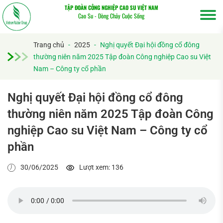
TẬP ĐOÀN CÔNG NGHIỆP CAO SU VIỆT NAM
Cao Su - Dòng Chảy Cuộc Sống
Trang chủ
-
2025
-
Nghị quyết Đại hội đồng cổ đông
thường niên năm 2025 Tập đoàn Công nghiệp Cao su Việt
Nam – Công ty cổ phần
Nghị quyết Đại hội đồng cổ đông
thường niên năm 2025 Tập đoàn Công
Tìm
nghiệp Cao su Việt Nam – Công ty cổ
kiếm...
phần
30/06/2025
Lượt xem: 136