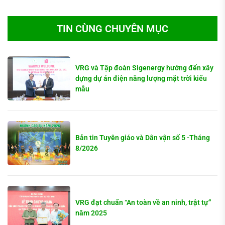
TIN CÙNG CHUYÊN MỤC
VRG và Tập đoàn Sigenergy hướng đến xây
dựng dự án điện năng lượng mặt trời kiểu
mẫu
Bản tin Tuyên giáo và Dân vận số 5 -Tháng
8/2026
VRG đạt chuẩn “An toàn về an ninh, trật tự”
năm 2025