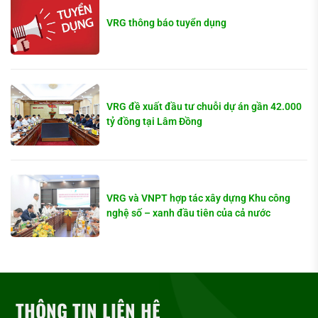
VRG thông báo tuyển dụng
VRG đề xuất đầu tư chuỗi dự án gần 42.000
tỷ đồng tại Lâm Đồng
VRG và VNPT hợp tác xây dựng Khu công
nghệ số – xanh đầu tiên của cả nước
THÔNG TIN LIÊN HỆ