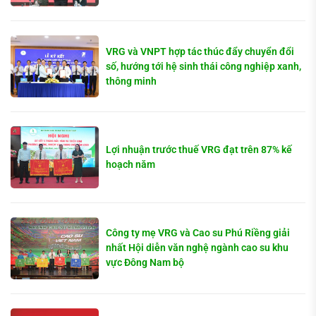
VRG và VNPT hợp tác thúc đẩy chuyển đổi
số, hướng tới hệ sinh thái công nghiệp xanh,
thông minh
Lợi nhuận trước thuế VRG đạt trên 87% kế
hoạch năm
Công ty mẹ VRG và Cao su Phú Riềng giải
nhất Hội diễn văn nghệ ngành cao su khu
vực Đông Nam bộ