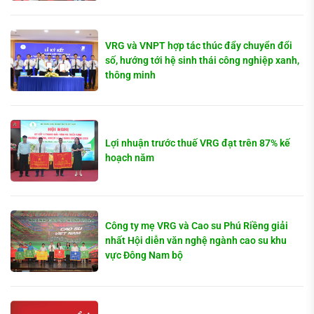
VRG và VNPT hợp tác thúc đẩy chuyển đổi
số, hướng tới hệ sinh thái công nghiệp xanh,
thông minh
Lợi nhuận trước thuế VRG đạt trên 87% kế
hoạch năm
Công ty mẹ VRG và Cao su Phú Riềng giải
nhất Hội diễn văn nghệ ngành cao su khu
vực Đông Nam bộ