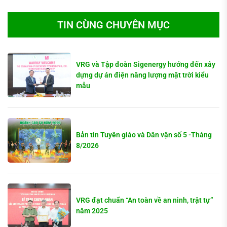
TIN CÙNG CHUYÊN MỤC
VRG và Tập đoàn Sigenergy hướng đến xây
dựng dự án điện năng lượng mặt trời kiểu
mẫu
Bản tin Tuyên giáo và Dân vận số 5 -Tháng
8/2026
VRG đạt chuẩn “An toàn về an ninh, trật tự”
năm 2025