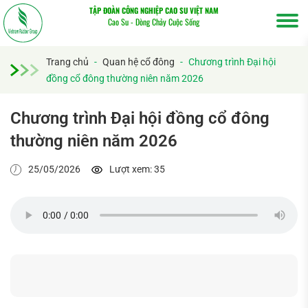
TẬP ĐOÀN CÔNG NGHIỆP CAO SU VIỆT NAM
Cao Su - Dòng Chảy Cuộc Sống
Trang chủ
-
Quan hệ cổ đông
-
Chương trình Đại hội
đồng cổ đông thường niên năm 2026
Chương trình Đại hội đồng cổ đông
thường niên năm 2026
25/05/2026
Lượt xem: 35
Tìm
kiếm...