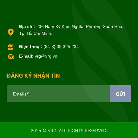
Địa chỉ:
236 Nam Kỳ Khởi Nghĩa, Phường Xuân Hòa,
Tp. Hồ Chí Minh.
Điện thoại:
(84-8) 39 325 234
E-mail:
vrg@vrg.vn
ĐĂNG KÝ NHẬN TIN
GỬI
Email (*)
2025 © VRG. ALL RIGHTS RESERVED.