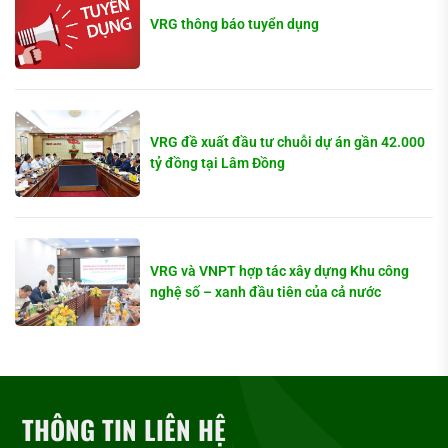
VRG thông báo tuyển dụng
VRG đề xuất đầu tư chuỗi dự án gần 42.000
tỷ đồng tại Lâm Đồng
VRG và VNPT hợp tác xây dựng Khu công
nghệ số – xanh đầu tiên của cả nước
THÔNG TIN LIÊN HỆ