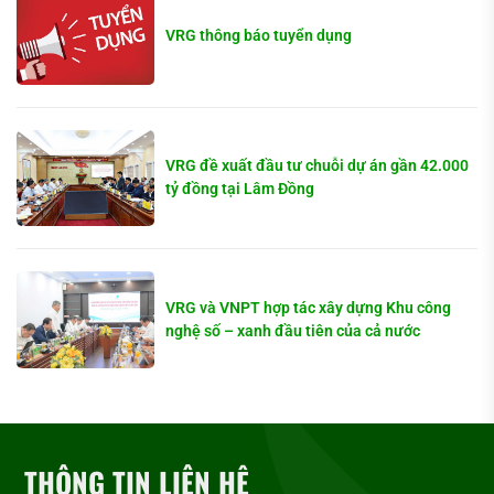
VRG thông báo tuyển dụng
VRG đề xuất đầu tư chuỗi dự án gần 42.000
tỷ đồng tại Lâm Đồng
VRG và VNPT hợp tác xây dựng Khu công
nghệ số – xanh đầu tiên của cả nước
THÔNG TIN LIÊN HỆ