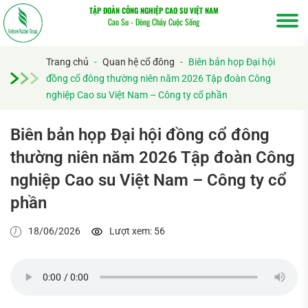
TẬP ĐOÀN CÔNG NGHIỆP CAO SU VIỆT NAM
Cao Su - Dòng Chảy Cuộc Sống
Trang chủ
-
Quan hệ cổ đông
-
Biên bản họp Đại hội
đồng cổ đông thường niên năm 2026 Tập đoàn Công
nghiệp Cao su Việt Nam – Công ty cổ phần
Biên bản họp Đại hội đồng cổ đông
thường niên năm 2026 Tập đoàn Công
Tìm
nghiệp Cao su Việt Nam – Công ty cổ
kiếm...
phần
18/06/2026
Lượt xem: 56