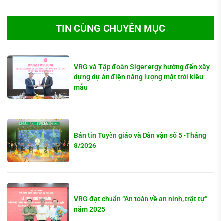
TIN CÙNG CHUYÊN MỤC
VRG và Tập đoàn Sigenergy hướng đến xây
dựng dự án điện năng lượng mặt trời kiểu
mẫu
Bản tin Tuyên giáo và Dân vận số 5 -Tháng
8/2026
VRG đạt chuẩn “An toàn về an ninh, trật tự”
năm 2025