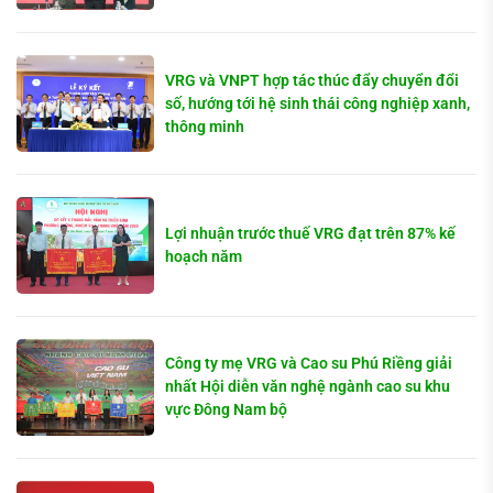
VRG và VNPT hợp tác thúc đẩy chuyển đổi
số, hướng tới hệ sinh thái công nghiệp xanh,
thông minh
Lợi nhuận trước thuế VRG đạt trên 87% kế
hoạch năm
Công ty mẹ VRG và Cao su Phú Riềng giải
nhất Hội diễn văn nghệ ngành cao su khu
vực Đông Nam bộ