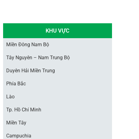
KHU VỰC
Miền Đông Nam Bộ
Tây Nguyên – Nam Trung Bộ
Duyên Hải Miền Trung
Phía Bắc
Lào
Tp. Hồ Chí Minh
Miền Tây
Campuchia