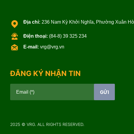
Địa chỉ:
236 Nam Kỳ Khởi Nghĩa, Phường Xuân Hòa
Điện thoại:
(84-8) 39 325 234
E-mail:
vrg@vrg.vn
ĐĂNG KÝ NHẬN TIN
GỬI
Email (*)
2025 © VRG. ALL RIGHTS RESERVED.