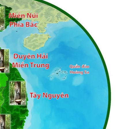
Tìm
kiếm...