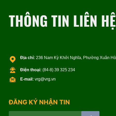
THÔNG TIN LIÊN HỆ
Địa chỉ:
236 Nam Kỳ Khởi Nghĩa, Phường Xuân Hòa
Điện thoại:
(84-8) 39 325 234
E-mail:
vrg@vrg.vn
ĐĂNG KÝ NHẬN TIN