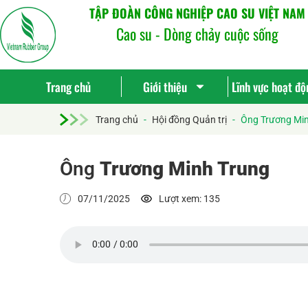
TẬP ĐOÀN CÔNG NGHIỆP CAO SU VIỆT NAM
Cao su - Dòng chảy cuộc sống
Trang chủ
Giới thiệu
Lĩnh vực hoạt độ
Trang chủ
-
Hội đồng Quản trị
-
Ông Trương Min
Ông
Trương Minh Trung
07/11/2025
Lượt xem: 135