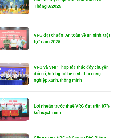
Tháng 8/2026
VRG đạt chuẩn “An toàn về an ninh, trật
tự” năm 2025
VRG và VNPT hợp tác thúc đẩy chuyển
đổi số, hướng tới hệ sinh thái công
nghiệp xanh, thông minh
Lợi nhuận trước thuế VRG đạt trên 87%
kế hoạch năm