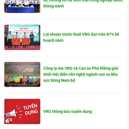
số, hướng tới hệ sinh thái công nghiệp xanh,
thông minh
Lợi nhuận trước thuế VRG đạt trên 87% kế
hoạch năm
Công ty mẹ VRG và Cao su Phú Riềng giải
nhất Hội diễn văn nghệ ngành cao su khu
vực Đông Nam bộ
VRG thông báo tuyển dụng