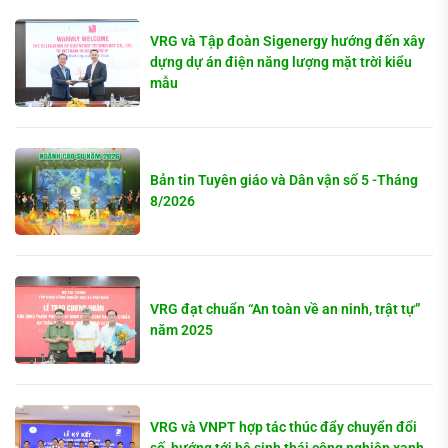
VRG và Tập đoàn Sigenergy hướng đến xây
dựng dự án điện năng lượng mặt trời kiểu
mẫu
Bản tin Tuyên giáo và Dân vận số 5 -Tháng
8/2026
VRG đạt chuẩn “An toàn về an ninh, trật tự”
năm 2025
VRG và VNPT hợp tác thúc đẩy chuyển đổi