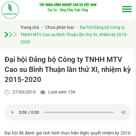
TẬP ĐOÀN CÔNG NGHIỆP CAO SU VIỆT NAM
Cao Su - Dòng Chảy Cuộc Sống
Trang chủ
-
Chưa phân loại
-
Đại hội Đảng bộ Công ty
TNHH MTV Cao su Bình Thuận lần thứ XI, nhiệm kỳ 2015-
2020
Đại hội Đảng bộ Công ty TNHH MTV
Cao su Bình Thuận lần thứ XI, nhiệm kỳ
2015-2020
Tìm
27/03/2015
Lượt xem: 139
kiếm...
Đại hội đã đánh giá tình hình thực hiện Nghị quyết nhiệm kỳ 2010-