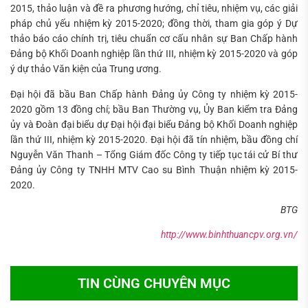
2015, thảo luận và đề ra phương hướng, chỉ tiêu, nhiệm vụ, các giải
pháp chủ yếu nhiệm kỳ 2015-2020; đồng thời, tham gia góp ý Dự
thảo báo cáo chính trị, tiêu chuẩn cơ cấu nhân sự Ban Chấp hành
Đảng bộ Khối Doanh nghiệp lần thứ III, nhiệm kỳ 2015-2020 và góp
ý dự thảo Văn kiện của Trung ương.
Đại hội đã bầu Ban Chấp hành Đảng ủy Công ty nhiệm kỳ 2015-
2020 gồm 13 đồng chí; bầu Ban Thường vụ, Ủy Ban kiểm tra Đảng
ủy và Đoàn đại biểu dự Đại hội đại biểu Đảng bộ Khối Doanh nghiệp
lần thứ III, nhiệm kỳ 2015-2020. Đại hội đã tín nhiệm, bầu đồng chí
Nguyễn Văn Thanh – Tổng Giám đốc Công ty tiếp tục tái cử Bí thư
Đảng ủy Công ty TNHH MTV Cao su Bình Thuận nhiệm kỳ 2015-
2020.
BTG
http://www.binhthuancpv.org.vn/
TIN CÙNG CHUYÊN MỤC