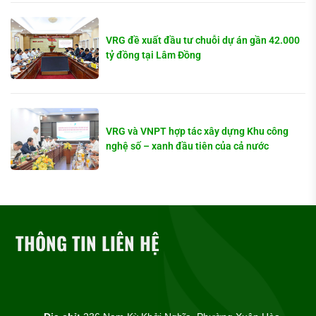
VRG đề xuất đầu tư chuỗi dự án gần 42.000
tỷ đồng tại Lâm Đồng
VRG và VNPT hợp tác xây dựng Khu công
nghệ số – xanh đầu tiên của cả nước
THÔNG TIN LIÊN HỆ