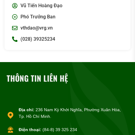
Vũ Tiến Hoàng Đạo
Phó Trưởng Ban
vthdao@vrg.vn
(028) 39325234
THÔNG TIN LIÊN HỆ
Địa chỉ:
236 Nam Kỳ Khởi Nghĩa, Phường Xuân Hòa,
Tp. Hồ Chí Minh.
Điện thoại:
(84-8) 39 325 234