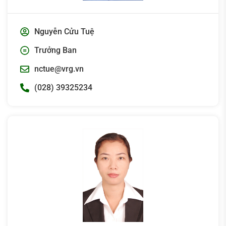
Nguyễn Cửu Tuệ
Trưởng Ban
nctue@vrg.vn
(028) 39325234