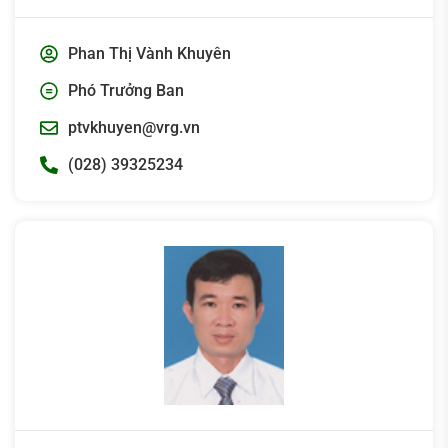
Phan Thị Vành Khuyên
Phó Trưởng Ban
ptvkhuyen@vrg.vn
(028) 39325234