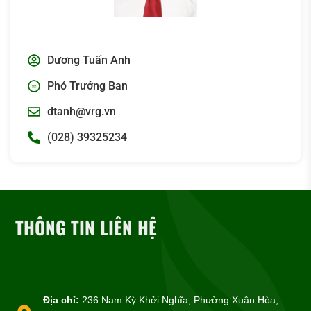
Dương Tuấn Anh
Phó Trưởng Ban
dtanh@vrg.vn
(028) 39325234
THÔNG TIN LIÊN HỆ
Địa chỉ:
236 Nam Kỳ Khởi Nghĩa, Phường Xuân Hòa,