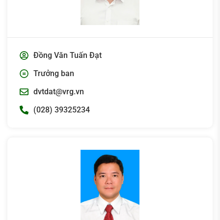
Đồng Văn Tuấn Đạt
Trưởng ban
dvtdat@vrg.vn
(028) 39325234