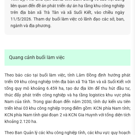
liên quan đến đề án phát triển dự án hạ tầng khu công nghiệp
Tìm
trên địa bàn xã Trà Tân và xã Suối Kiết, vào chiều ngày
kiếm...
11/5/2026. Tham dự buổi làm việc có lãnh đạo các sở, ban,
ngành và địa phương.
Quang cảnh buổi làm việc
Theo báo cáo tại buổi làm việc, tỉnh Lâm Đồng định hướng phát
triển 09 khu công nghiệp trên địa bàn xã Trà Tân và xã Suối Kiết với
tổng quy mô khoảng 6.459 ha, tạo dư địa lớn để thu hút đầu tư,
thúc đẩy phát triển công nghiệp và hạ tầng logistics khu vực phía
Nam của tỉnh. Trong giai đoạn đến năm 2030, tỉnh dự kiến ưu tiên
triển khai 03 khu công nghiệp trọng điểm gồm: KCN phía Nam tỉnh;
KCN phía Nam tỉnh giai đoạn 2 và KCN Gia Huynh với tổng diện tích
khoảng 2.120 ha.
Theo Ban Quản lý các khu công nghiệp tỉnh, các khu vực quy hoạch