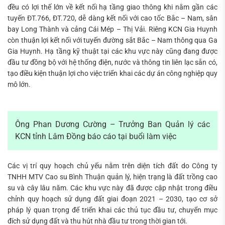
đều có lợi thế lớn về kết nối hạ tầng giao thông khi nằm gần các
tuyến ĐT.766, ĐT.720, dễ dàng kết nối với cao tốc Bắc – Nam, sân
bay Long Thành và cảng Cái Mép – Thị Vải. Riêng KCN Gia Huynh
còn thuận lợi kết nối với tuyến đường sắt Bắc – Nam thông qua Ga
Gia Huynh. Hạ tầng kỹ thuật tại các khu vực này cũng đang được
đầu tư đồng bộ với hệ thống điện, nước và thông tin liên lạc sẵn có,
tạo điều kiện thuận lợi cho việc triển khai các dự án công nghiệp quy
mô lớn.
Ông Phan Dương Cường – Trưởng Ban Quản lý các
KCN tỉnh Lâm Đồng báo cáo tại buổi làm việc
Các vị trí quy hoạch chủ yếu nằm trên diện tích đất do Công ty
TNHH MTV Cao su Bình Thuận quản lý, hiện trạng là đất trồng cao
su và cây lâu năm. Các khu vực này đã được cập nhật trong điều
chỉnh quy hoạch sử dụng đất giai đoạn 2021 – 2030, tạo cơ sở
pháp lý quan trọng để triển khai các thủ tục đầu tư, chuyển mục
đích sử dụng đất và thu hút nhà đầu tư trong thời gian tới.