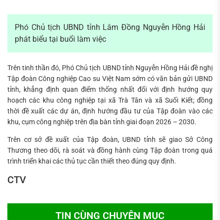
Phó Chủ tịch UBND tỉnh Lâm Đồng Nguyễn Hồng Hải
phát biểu tại buổi làm việc
Trên tinh thần đó, Phó Chủ tịch UBND tỉnh Nguyễn Hồng Hải đề nghị
Tập đoàn Công nghiệp Cao su Việt Nam sớm có văn bản gửi UBND
tỉnh, khẳng định quan điểm thống nhất đối với định hướng quy
hoạch các khu công nghiệp tại xã Trà Tân và xã Suối Kiết; đồng
thời đề xuất các dự án, định hướng đầu tư của Tập đoàn vào các
khu, cụm công nghiệp trên địa bàn tỉnh giai đoạn 2026 – 2030.
Trên cơ sở đề xuất của Tập đoàn, UBND tỉnh sẽ giao Sở Công
Thương theo dõi, rà soát và đồng hành cùng Tập đoàn trong quá
trình triển khai các thủ tục cần thiết theo đúng quy định.
CTV
TIN CÙNG CHUYÊN MỤC