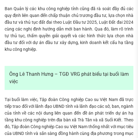
Ban Quản lý các khu công nghiệp tỉnh cũng đã rà soát đầy đủ các
quy định liên quan đến chấp thuận chủ trương đầu tư, lựa chọn nhà
đầu tư và thủ tục đất đai theo Luật Đầu tư 2025, Luật Đất đai 2024
cùng các nghị định hướng dẫn mới ban hành. Qua đó, làm rõ trình
tự thủ tục, thẩm quyền giải quyết và các hình thức lựa chọn nhà
đầu tư đối với dự án đầu tư xây dựng, kinh doanh kết cấu hạ tầng
khu công nghiệp.
Ông Lê Thanh Hưng – TGĐ VRG phát biểu tại buổi làm
việc
Tại buổi làm việc, Tập đoàn Công nghiệp Cao su Việt Nam đã trực
tiếp trao đổi với lãnh đạo UBND tỉnh và lãnh đạo các sở, ban, ngành
của tỉnh về các nội dung liên quan đến đề án phát triển dự án hạ
tầng khu công nghiệp trên địa bàn xã Trà Tân và xã Suối Kiết. Theo
đó, Tập đoàn Công nghiệp Cao su Việt Nam thống nhất với mục tiêu
của UBND tỉnh và sẵn sàng đồng hành cùng địa phương trong mục