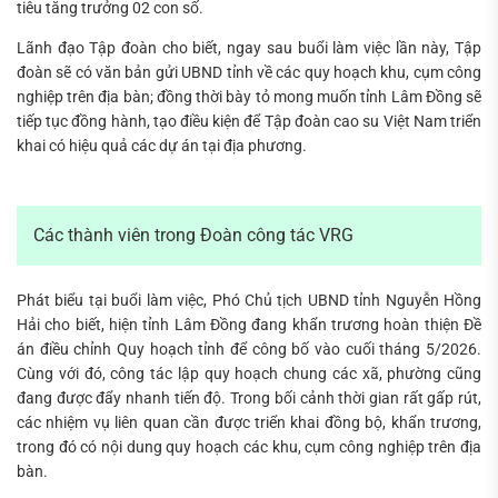
tiêu tăng trưởng 02 con số.
Lãnh đạo Tập đoàn cho biết, ngay sau buổi làm việc lần này, Tập
đoàn sẽ có văn bản gửi UBND tỉnh về các quy hoạch khu, cụm công
nghiệp trên địa bàn; đồng thời bày tỏ mong muốn tỉnh Lâm Đồng sẽ
tiếp tục đồng hành, tạo điều kiện để Tập đoàn cao su Việt Nam triển
khai có hiệu quả các dự án tại địa phương.
Các thành viên trong Đoàn công tác VRG
Phát biểu tại buổi làm việc, Phó Chủ tịch UBND tỉnh Nguyễn Hồng
Hải cho biết, hiện tỉnh Lâm Đồng đang khẩn trương hoàn thiện Đề
án điều chỉnh Quy hoạch tỉnh để công bố vào cuối tháng 5/2026.
Cùng với đó, công tác lập quy hoạch chung các xã, phường cũng
đang được đẩy nhanh tiến độ. Trong bối cảnh thời gian rất gấp rút,
các nhiệm vụ liên quan cần được triển khai đồng bộ, khẩn trương,
trong đó có nội dung quy hoạch các khu, cụm công nghiệp trên địa
bàn.