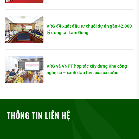
VRG đề xuất đầu tư chuỗi dự án gần 42.000
tỷ đồng tại Lâm Đồng
VRG và VNPT hợp tác xây dựng Khu công
nghệ số – xanh đầu tiên của cả nước
THÔNG TIN LIÊN HỆ