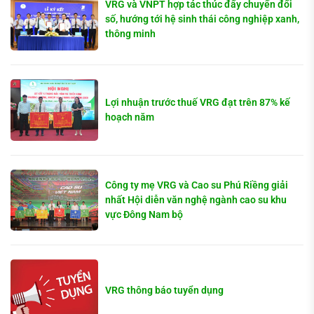
VRG và VNPT hợp tác thúc đẩy chuyển đổi
số, hướng tới hệ sinh thái công nghiệp xanh,
thông minh
Lợi nhuận trước thuế VRG đạt trên 87% kế
hoạch năm
Công ty mẹ VRG và Cao su Phú Riềng giải
nhất Hội diễn văn nghệ ngành cao su khu
vực Đông Nam bộ
VRG thông báo tuyển dụng