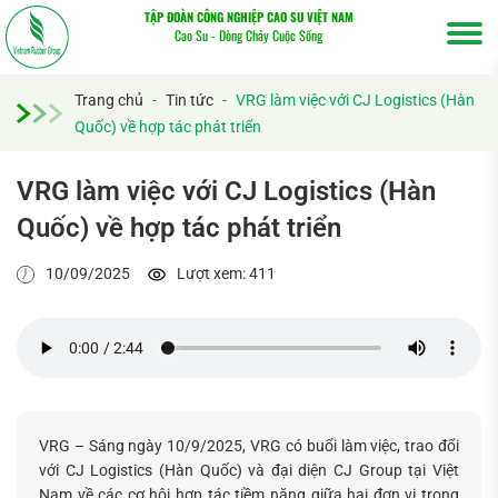
TẬP ĐOÀN CÔNG NGHIỆP CAO SU VIỆT NAM
Cao Su - Dòng Chảy Cuộc Sống
Trang chủ
-
Tin tức
-
VRG làm việc với CJ Logistics (Hàn
Quốc) về hợp tác phát triển
VRG làm việc với CJ Logistics (Hàn
Quốc) về hợp tác phát triển
10/09/2025
Lượt xem: 411
VRG – Sáng ngày 10/9/2025, VRG có buổi làm việc, trao đổi
với CJ Logistics (Hàn Quốc) và đại diện CJ Group tại Việt
Nam về các cơ hội hợp tác tiềm năng giữa hai đơn vị trong