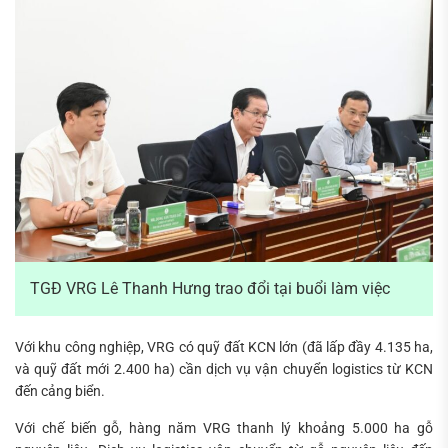
TGĐ VRG Lê Thanh Hưng trao đổi tại buổi làm việc
Với khu công nghiệp, VRG có quỹ đất KCN lớn (đã lấp đầy 4.135 ha,
và quỹ đất mới 2.400 ha) cần dịch vụ vận chuyển logistics từ KCN
đến cảng biển.
Với chế biến gỗ, hàng năm VRG thanh lý khoảng 5.000 ha gỗ