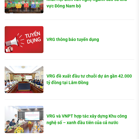
vực Đông Nam bộ
VRG thông báo tuyển dụng
VRG đề xuất đầu tư chuỗi dự án gần 42.000
tỷ đồng tại Lâm Đồng
VRG và VNPT hợp tác xây dựng Khu công
nghệ số – xanh đầu tiên của cả nước