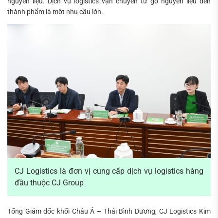
nguyên liệu. Dịch vụ logistics vận chuyển từ gỗ nguyên liệu đến
thành phẩm là một nhu cầu lớn.
CJ Logistics là đơn vị cung cấp dịch vụ logistics hàng
đầu thuộc CJ Group
Tổng Giám đốc khối Châu Á – Thái Bình Dương, CJ Logistics Kim