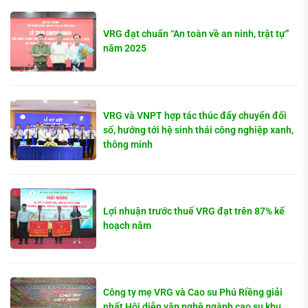
VRG đạt chuẩn “An toàn về an ninh, trật tự”
năm 2025
VRG và VNPT hợp tác thúc đẩy chuyển đổi
số, hướng tới hệ sinh thái công nghiệp xanh,
thông minh
Lợi nhuận trước thuế VRG đạt trên 87% kế
hoạch năm
Công ty mẹ VRG và Cao su Phú Riềng giải
nhất Hội diễn văn nghệ ngành cao su khu