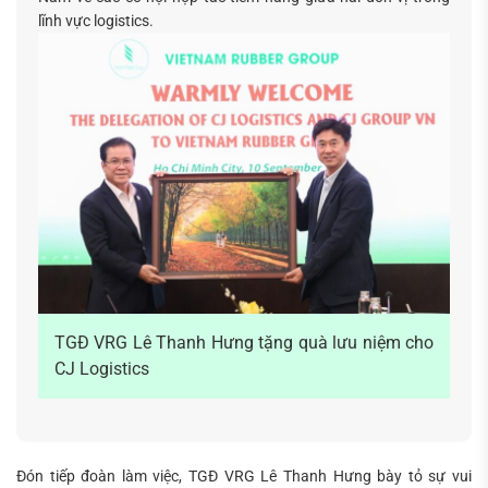
lĩnh vực logistics.
Tìm
kiếm...
TGĐ VRG Lê Thanh Hưng tặng quà lưu niệm cho
CJ Logistics
Đón tiếp đoàn làm việc, TGĐ VRG Lê Thanh Hưng bày tỏ sự vui