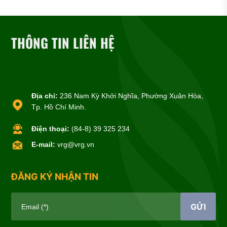
THÔNG TIN LIÊN HỆ
Địa chỉ:
236 Nam Kỳ Khởi Nghĩa, Phường Xuân Hòa,
Tp. Hồ Chí Minh.
Điện thoại:
(84-8) 39 325 234
E-mail:
vrg@vrg.vn
ĐĂNG KÝ NHẬN TIN
GỬI
Email (*)