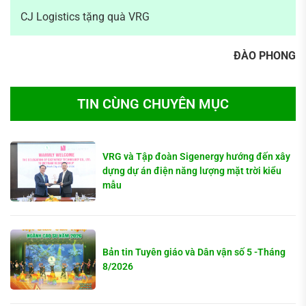
CJ Logistics tặng quà VRG
ĐÀO PHONG
TIN CÙNG CHUYÊN MỤC
VRG và Tập đoàn Sigenergy hướng đến xây
dựng dự án điện năng lượng mặt trời kiểu
mẫu
Bản tin Tuyên giáo và Dân vận số 5 -Tháng
8/2026