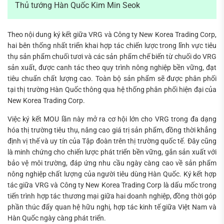
Thủ tướng Hàn Quốc Kim Min Seok
Theo nội dung ký kết giữa VRG và Công ty New Korea Trading Corp,
hai bên thống nhất triển khai hợp tác chiến lược trong lĩnh vực tiêu
thụ sản phẩm chuối tươi và các sản phẩm chế biến từ chuối do VRG
sản xuất, được canh tác theo quy trình nông nghiệp bền vững, đạt
tiêu chuẩn chất lượng cao. Toàn bộ sản phẩm sẽ được phân phối
tại thị trường Hàn Quốc thông qua hệ thống phân phối hiện đại của
New Korea Trading Corp.
Việc ký kết MOU lần này mở ra cơ hội lớn cho VRG trong đa dạng
hóa thị trường tiêu thụ, nâng cao giá trị sản phẩm, đồng thời khẳng
định vị thế và uy tín của Tập đoàn trên thị trường quốc tế. Đây cũng
là minh chứng cho chiến lược phát triển bền vững, gắn sản xuất với
bảo vệ môi trường, đáp ứng nhu cầu ngày càng cao về sản phẩm
nông nghiệp chất lượng của người tiêu dùng Hàn Quốc. Ký kết hợp
tác giữa VRG và Công ty New Korea Trading Corp là dấu mốc trong
tiến trình hợp tác thương mại giữa hai doanh nghiệp, đồng thời góp
phần thúc đẩy quan hệ hữu nghị, hợp tác kinh tế giữa Việt Nam và
Hàn Quốc ngày càng phát triển.