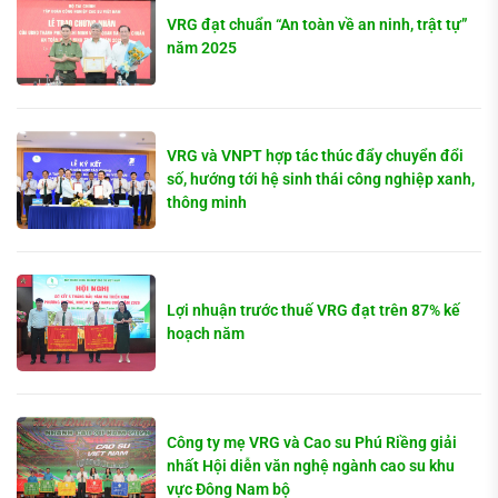
VRG đạt chuẩn “An toàn về an ninh, trật tự”
năm 2025
VRG và VNPT hợp tác thúc đẩy chuyển đổi
số, hướng tới hệ sinh thái công nghiệp xanh,
thông minh
Lợi nhuận trước thuế VRG đạt trên 87% kế
hoạch năm
Công ty mẹ VRG và Cao su Phú Riềng giải
nhất Hội diễn văn nghệ ngành cao su khu
vực Đông Nam bộ