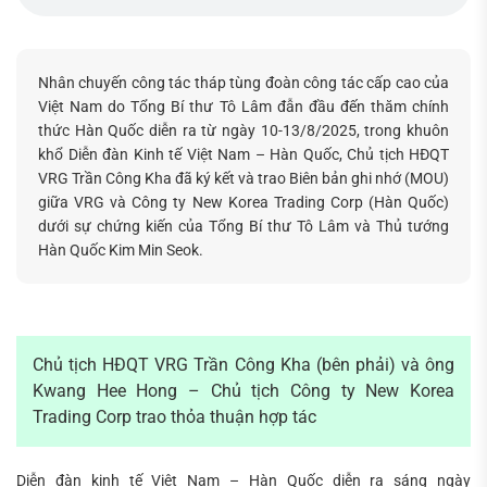
kiếm...
Nhân chuyến công tác tháp tùng đoàn công tác cấp cao của
Việt Nam do Tổng Bí thư Tô Lâm đẫn đầu đến thăm chính
thức Hàn Quốc diễn ra từ ngày 10-13/8/2025, trong khuôn
khổ Diễn đàn Kinh tế Việt Nam – Hàn Quốc, Chủ tịch HĐQT
VRG Trần Công Kha đã ký kết và trao Biên bản ghi nhớ (MOU)
giữa VRG và Công ty New Korea Trading Corp (Hàn Quốc)
dưới sự chứng kiến của Tổng Bí thư Tô Lâm và Thủ tướng
Hàn Quốc Kim Min Seok.
Chủ tịch HĐQT VRG Trần Công Kha (bên phải) và ông
Kwang Hee Hong – Chủ tịch Công ty New Korea
Trading Corp trao thỏa thuận hợp tác
Diễn đàn kinh tế Việt Nam – Hàn Quốc diễn ra sáng ngày