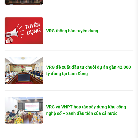
VRG thông báo tuyển dụng
VRG đề xuất đầu tư chuỗi dự án gần 42.000
tỷ đồng tại Lâm Đồng
VRG và VNPT hợp tác xây dựng Khu công
nghệ số – xanh đầu tiên của cả nước