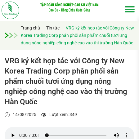
TẬP ĐOÀN CÔNG NGHIỆP CAO SU VIỆT NAM
Cao Su - Dòng Chảy Cuộc Sống
Trang chủ
-
Tin tức
-
VRG ký kết hợp tác với Công ty New
Korea Trading Corp phân phối sản phẩm chuối tươi ứng
dụng nông nghiệp công nghệ cao vào thị trường Hàn Quốc
VRG ký kết hợp tác với Công ty New
Korea Trading Corp phân phối sản
phẩm chuối tươi ứng dụng nông
nghiệp công nghệ cao vào thị trường
Hàn Quốc
14/08/2025
Lượt xem: 349
Tìm