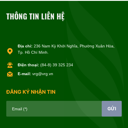
THÔNG TIN LIÊN HỆ
Địa chỉ:
236 Nam Kỳ Khởi Nghĩa, Phường Xuân Hòa,
Tp. Hồ Chí Minh.
Điện thoại:
(84-8) 39 325 234
E-mail:
vrg@vrg.vn
ĐĂNG KÝ NHẬN TIN
GỬI
Email (*)