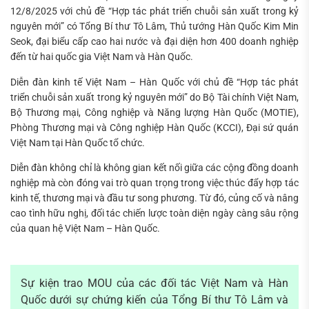
12/8/2025 với chủ đề “Hợp tác phát triển chuỗi sản xuất trong kỷ
nguyên mới” có Tổng Bí thư Tô Lâm, Thủ tướng Hàn Quốc Kim Min
Seok, đại biểu cấp cao hai nước và đại diện hơn 400 doanh nghiệp
đến từ hai quốc gia Việt Nam và Hàn Quốc.
Diễn đàn kinh tế Việt Nam – Hàn Quốc với chủ đề “Hợp tác phát
triển chuỗi sản xuất trong kỷ nguyên mới” do Bộ Tài chính Việt Nam,
Bộ Thương mại, Công nghiệp và Năng lượng Hàn Quốc (MOTIE),
Phòng Thương mại và Công nghiệp Hàn Quốc (KCCI), Đại sứ quán
Việt Nam tại Hàn Quốc tổ chức.
Diễn đàn không chỉ là không gian kết nối giữa các cộng đồng doanh
nghiệp mà còn đóng vai trò quan trọng trong việc thúc đẩy hợp tác
kinh tế, thương mại và đầu tư song phương. Từ đó, củng cố và nâng
cao tình hữu nghị, đối tác chiến lược toàn diện ngày càng sâu rộng
của quan hệ Việt Nam – Hàn Quốc.
Sự kiện trao MOU của các đối tác Việt Nam và Hàn
Quốc dưới sự chứng kiến của Tổng Bí thư Tô Lâm và