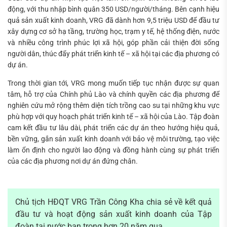
động, với thu nhập bình quân 350 USD/người/tháng. Bên cạnh hiệu
quả sản xuất kinh doanh, VRG đã dành hơn 9,5 triệu USD để đầu tư
xây dựng cơ sở hạ tầng, trường học, trạm y tế, hệ thống điện, nước
và nhiều công trình phúc lợi xã hội, góp phần cải thiện đời sống
người dân, thúc đẩy phát triển kinh tế – xã hội tại các địa phương có
dự án.
Trong thời gian tới, VRG mong muốn tiếp tục nhận được sự quan
tâm, hỗ trợ của Chính phủ Lào và chính quyền các địa phương để
nghiên cứu mở rộng thêm diện tích trồng cao su tại những khu vực
phù hợp với quy hoạch phát triển kinh tế – xã hội của Lào. Tập đoàn
cam kết đầu tư lâu dài, phát triển các dự án theo hướng hiệu quả,
bền vững, gắn sản xuất kinh doanh với bảo vệ môi trường, tạo việc
làm ổn định cho người lao động và đồng hành cùng sự phát triển
của các địa phương nơi dự án đứng chân.
Chủ tịch HĐQT VRG Trần Công Kha chia sẻ về kết quả
đầu tư và hoạt động sản xuất kinh doanh của Tập
đoàn tại nước bạn trong hơn 20 năm qua