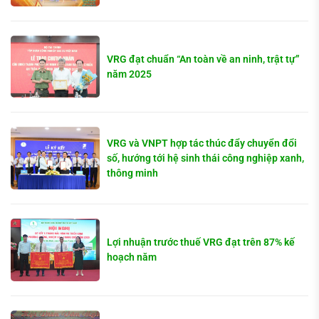
VRG đạt chuẩn “An toàn về an ninh, trật tự”
năm 2025
VRG và VNPT hợp tác thúc đẩy chuyển đổi
số, hướng tới hệ sinh thái công nghiệp xanh,
thông minh
Lợi nhuận trước thuế VRG đạt trên 87% kế
hoạch năm