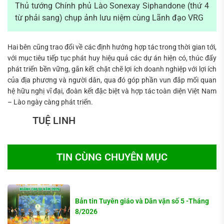
Thủ tướng Chính phủ Lào Sonexay Siphandone (thứ 4
từ phải sang) chụp ảnh lưu niệm cùng Lãnh đạo VRG
Hai bên cũng trao đổi về các định hướng hợp tác trong thời gian tới,
với mục tiêu tiếp tục phát huy hiệu quả các dự án hiện có, thúc đẩy
phát triển bền vững, gắn kết chặt chẽ lợi ích doanh nghiệp với lợi ích
của địa phương và người dân, qua đó góp phần vun đắp mối quan
hệ hữu nghị vĩ đại, đoàn kết đặc biệt và hợp tác toàn diện Việt Nam
– Lào ngày càng phát triển.
TUỆ LINH
TIN CÙNG CHUYÊN MỤC
Bản tin Tuyên giáo và Dân vận số 5 -Tháng
8/2026