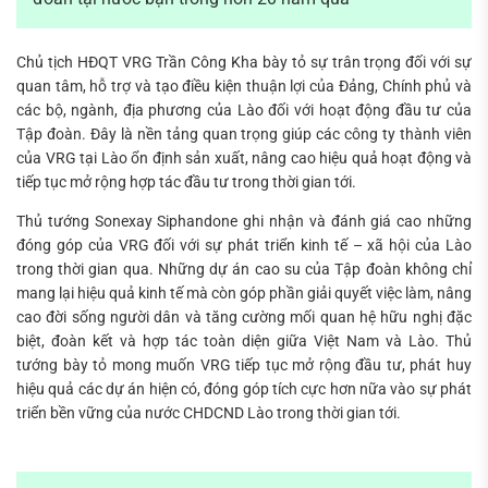
Chủ tịch HĐQT VRG Trần Công Kha bày tỏ sự trân trọng đối với sự
quan tâm, hỗ trợ và tạo điều kiện thuận lợi của Đảng, Chính phủ và
các bộ, ngành, địa phương của Lào đối với hoạt động đầu tư của
Tập đoàn. Đây là nền tảng quan trọng giúp các công ty thành viên
của VRG tại Lào ổn định sản xuất, nâng cao hiệu quả hoạt động và
tiếp tục mở rộng hợp tác đầu tư trong thời gian tới.
Thủ tướng Sonexay Siphandone ghi nhận và đánh giá cao những
đóng góp của VRG đối với sự phát triển kinh tế – xã hội của Lào
trong thời gian qua. Những dự án cao su của Tập đoàn không chỉ
mang lại hiệu quả kinh tế mà còn góp phần giải quyết việc làm, nâng
cao đời sống người dân và tăng cường mối quan hệ hữu nghị đặc
biệt, đoàn kết và hợp tác toàn diện giữa Việt Nam và Lào. Thủ
tướng bày tỏ mong muốn VRG tiếp tục mở rộng đầu tư, phát huy
hiệu quả các dự án hiện có, đóng góp tích cực hơn nữa vào sự phát
triển bền vững của nước CHDCND Lào trong thời gian tới.