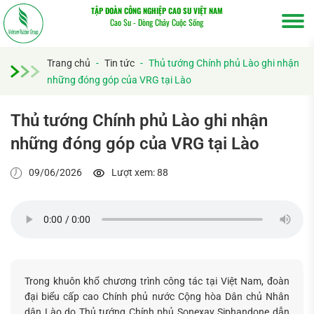
TẬP ĐOÀN CÔNG NGHIỆP CAO SU VIỆT NAM
Cao Su - Dòng Chảy Cuộc Sống
Trang chủ
-
Tin tức
-
Thủ tướng Chính phủ Lào ghi nhận
những đóng góp của VRG tại Lào
Thủ tướng Chính phủ Lào ghi nhận
những đóng góp của VRG tại Lào
09/06/2026
Lượt xem: 88
Trong khuôn khổ chương trình công tác tại Việt Nam, đoàn
đại biểu cấp cao Chính phủ nước Cộng hòa Dân chủ Nhân
dân Lào do Thủ tướng Chính phủ Sonexay Siphandone dẫn