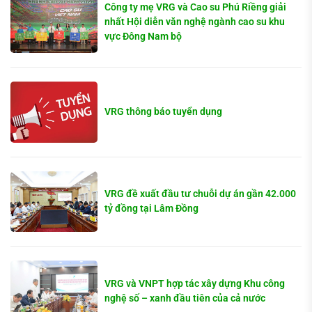
Công ty mẹ VRG và Cao su Phú Riềng giải
nhất Hội diễn văn nghệ ngành cao su khu
vực Đông Nam bộ
VRG thông báo tuyển dụng
VRG đề xuất đầu tư chuỗi dự án gần 42.000
tỷ đồng tại Lâm Đồng
VRG và VNPT hợp tác xây dựng Khu công
nghệ số – xanh đầu tiên của cả nước