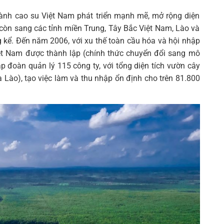
ành cao su Việt Nam phát triển mạnh mẽ, mở rộng diện
òn sang các tỉnh miền Trung, Tây Bắc Việt Nam, Lào và
kể. Đến năm 2006, với xu thế toàn cầu hóa và hội nhập
iệt Nam được thành lập (chính thức chuyển đổi sang mô
p đoàn quản lý 115 công ty, với tổng diện tích vườn cây
 Lào), tạo việc làm và thu nhập ổn định cho trên 81.800