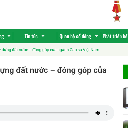
ng
Tin tức
Quan hệ cổ đông
Phát triển b
ây dựng đất nước – đóng góp của ngành Cao su Việt Nam
dựng đất nước – đóng góp của