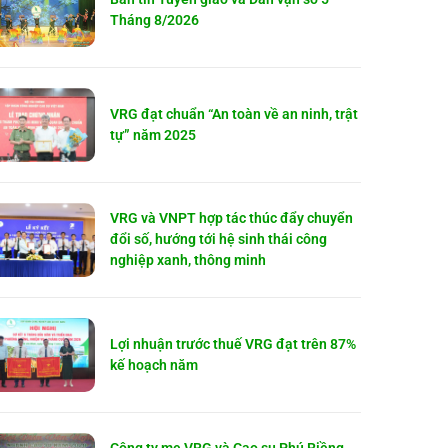
Tháng 8/2026
VRG đạt chuẩn “An toàn về an ninh, trật
tự” năm 2025
VRG và VNPT hợp tác thúc đẩy chuyển
đổi số, hướng tới hệ sinh thái công
nghiệp xanh, thông minh
Lợi nhuận trước thuế VRG đạt trên 87%
kế hoạch năm