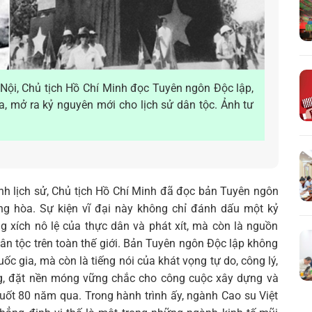
 Nội, Chủ tịch Hồ Chí Minh đọc Tuyên ngôn Độc lập,
, mở ra kỷ nguyên mới cho lịch sử dân tộc. Ảnh tư
nh lịch sử, Chủ tịch Hồ Chí Minh đã đọc bản Tuyên ngôn
ng hòa. Sự kiện vĩ đại này không chỉ đánh dấu một kỷ
g xích nô lệ của thực dân và phát xít, mà còn là nguồn
ân tộc trên toàn thế giới. Bản Tuyên ngôn Độc lập không
ốc gia, mà còn là tiếng nói của khát vọng tự do, công lý,
g, đặt nền móng vững chắc cho công cuộc xây dựng và
uốt 80 năm qua. Trong hành trình ấy, ngành Cao su Việt