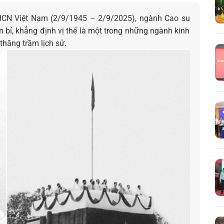
HCN Việt Nam (2/9/1945 – 2/9/2025), ngành Cao su
 bỉ, khẳng định vị thế là một trong những ngành kinh
hăng trầm lịch sử.