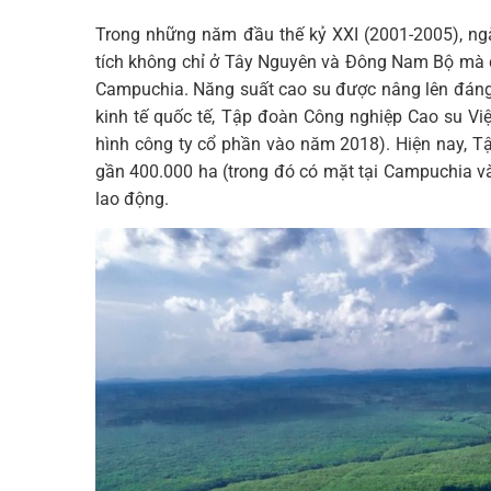
Trong những năm đầu thế kỷ XXI (2001-2005), ng
tích không chỉ ở Tây Nguyên và Đông Nam Bộ mà c
Campuchia. Năng suất cao su được nâng lên đáng 
kinh tế quốc tế, Tập đoàn Công nghiệp Cao su V
hình công ty cổ phần vào năm 2018). Hiện nay, Tậ
gần 400.000 ha (trong đó có mặt tại Campuchia và
lao động.