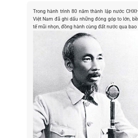
Trong hành trình 80 năm thành lập nước CHX
Việt Nam đã ghi dấu những đóng góp to lớn, bền
tế mũi nhọn, đồng hành cùng đất nước qua bao t