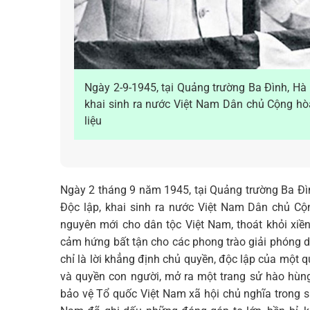
Ngày 2-9-1945, tại Quảng trường Ba Đình, Hà
khai sinh ra nước Việt Nam Dân chủ Cộng hòa
liệu
Ngày 2 tháng 9 năm 1945, tại Quảng trường Ba Đì
Độc lập, khai sinh ra nước Việt Nam Dân chủ Cộ
nguyên mới cho dân tộc Việt Nam, thoát khỏi xiền
cảm hứng bất tận cho các phong trào giải phóng d
chỉ là lời khẳng định chủ quyền, độc lập của một qu
và quyền con người, mở ra một trang sử hào hùn
bảo vệ Tổ quốc Việt Nam xã hội chủ nghĩa trong s