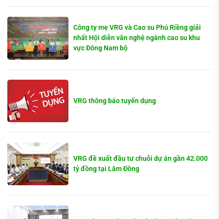
Công ty mẹ VRG và Cao su Phú Riềng giải
nhất Hội diễn văn nghệ ngành cao su khu
vực Đông Nam bộ
VRG thông báo tuyển dụng
VRG đề xuất đầu tư chuỗi dự án gần 42.000
tỷ đồng tại Lâm Đồng