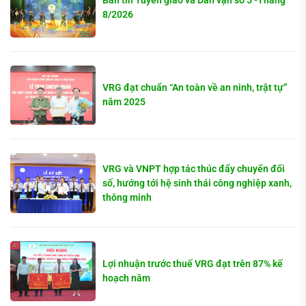
8/2026
VRG đạt chuẩn “An toàn về an ninh, trật tự”
năm 2025
VRG và VNPT hợp tác thúc đẩy chuyển đổi
số, hướng tới hệ sinh thái công nghiệp xanh,
thông minh
Lợi nhuận trước thuế VRG đạt trên 87% kế
hoạch năm