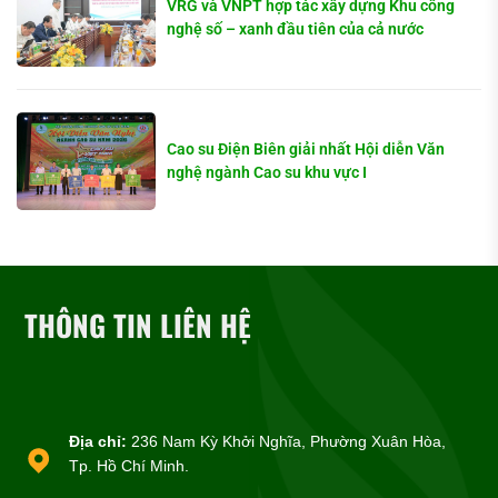
VRG và VNPT hợp tác xây dựng Khu công
nghệ số – xanh đầu tiên của cả nước
Cao su Điện Biên giải nhất Hội diễn Văn
nghệ ngành Cao su khu vực I
THÔNG TIN LIÊN HỆ
Địa chỉ:
236 Nam Kỳ Khởi Nghĩa, Phường Xuân Hòa,
Tp. Hồ Chí Minh.