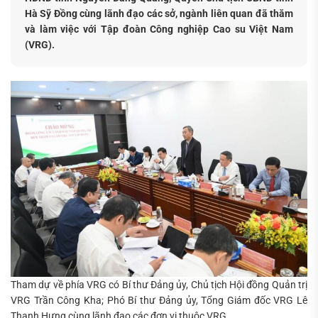
Hà Sỹ Đồng cùng lãnh đạo các sở, ngành liên quan đã thăm
và làm việc với Tập đoàn Công nghiệp Cao su Việt Nam
(VRG).
Tham dự về phía VRG có Bí thư Đảng ủy, Chủ tịch Hội đồng Quản trị
VRG Trần Công Kha; Phó Bí thư Đảng ủy, Tổng Giám đốc VRG Lê
Thanh Hưng cùng lãnh đạo các đơn vị thuộc VRG.