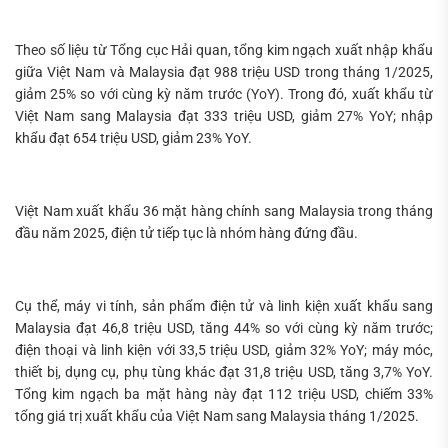
Theo số liệu từ Tổng cục Hải quan, tổng kim ngạch xuất nhập khẩu
giữa Việt Nam và Malaysia đạt 988 triệu USD trong tháng 1/2025,
Tìm
giảm 25% so với cùng kỳ năm trước (YoY). Trong đó, xuất khẩu từ
kiếm...
Việt Nam sang Malaysia đạt 333 triệu USD, giảm 27% YoY; nhập
khẩu đạt 654 triệu USD, giảm 23% YoY.
Việt Nam xuất khẩu 36 mặt hàng chính sang Malaysia trong tháng
đầu năm 2025, điện tử tiếp tục là nhóm hàng đứng đầu.
Cụ thể, máy vi tính, sản phẩm điện tử và linh kiện xuất khẩu sang
Malaysia đạt 46,8 triệu USD, tăng 44% so với cùng kỳ năm trước;
điện thoại và linh kiện với 33,5 triệu USD, giảm 32% YoY; máy móc,
thiết bị, dụng cụ, phụ tùng khác đạt 31,8 triệu USD, tăng 3,7% YoY.
Tổng kim ngạch ba mặt hàng này đạt 112 triệu USD, chiếm 33%
tổng giá trị xuất khẩu của Việt Nam sang Malaysia tháng 1/2025.