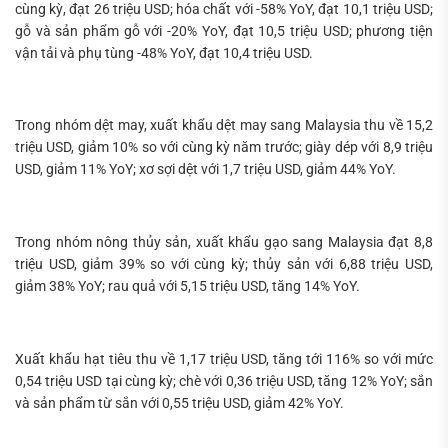
cùng kỳ, đạt 26 triệu USD; hóa chất với -58% YoY, đạt 10,1 triệu USD;
gỗ và sản phẩm gỗ với -20% YoY, đạt 10,5 triệu USD; phương tiện
vận tải và phụ tùng -48% YoY, đạt 10,4 triệu USD.
Trong nhóm dệt may, xuất khẩu dệt may sang Malaysia thu về 15,2
triệu USD, giảm 10% so với cùng kỳ năm trước; giày dép với 8,9 triệu
USD, giảm 11% YoY; xơ sợi dệt với 1,7 triệu USD, giảm 44% YoY.
Trong nhóm nông thủy sản, xuất khẩu gạo sang Malaysia đạt 8,8
triệu USD, giảm 39% so với cùng kỳ; thủy sản với 6,88 triệu USD,
giảm 38% YoY; rau quả với 5,15 triệu USD, tăng 14% YoY.
Xuất khẩu hạt tiêu thu về 1,17 triệu USD, tăng tới 116% so với mức
0,54 triệu USD tại cùng kỳ; chè với 0,36 triệu USD, tăng 12% YoY; sắn
và sản phẩm từ sắn với 0,55 triệu USD, giảm 42% YoY.