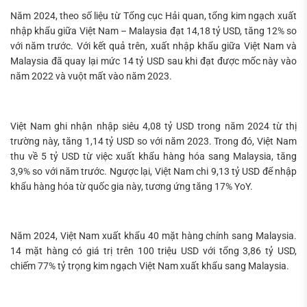
Năm 2024, theo số liệu từ Tổng cục Hải quan, tổng kim ngạch xuất
nhập khẩu giữa Việt Nam – Malaysia đạt 14,18 tỷ USD, tăng 12% so
với năm trước. Với kết quả trên, xuất nhập khẩu giữa Việt Nam và
Malaysia đã quay lại mức 14 tỷ USD sau khi đạt được mốc này vào
năm 2022 và vuột mất vào năm 2023.
Việt Nam ghi nhận nhập siêu 4,08 tỷ USD trong năm 2024 từ thị
trường này, tăng 1,14 tỷ USD so với năm 2023. Trong đó, Việt Nam
thu về 5 tỷ USD từ việc xuất khẩu hàng hóa sang Malaysia, tăng
3,9% so với năm trước. Ngược lại, Việt Nam chi 9,13 tỷ USD để nhập
khẩu hàng hóa từ quốc gia này, tương ứng tăng 17% YoY.
Năm 2024, Việt Nam xuất khẩu 40 mặt hàng chính sang Malaysia.
14 mặt hàng có giá trị trên 100 triệu USD với tổng 3,86 tỷ USD,
chiếm 77% tỷ trọng kim ngạch Việt Nam xuất khẩu sang Malaysia.