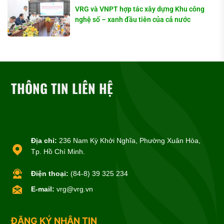
VRG và VNPT hợp tác xây dựng Khu công
nghệ số – xanh đầu tiên của cả nước
THÔNG TIN LIÊN HỆ
Địa chỉ:
236 Nam Kỳ Khởi Nghĩa, Phường Xuân Hòa,
Tp. Hồ Chí Minh.
Điện thoại:
(84-8) 39 325 234
E-mail:
vrg@vrg.vn
ĐĂNG KÝ NHẬN TIN