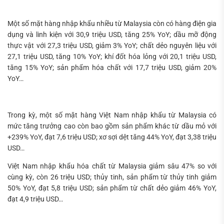
Một số mặt hàng nhập khẩu nhiều từ Malaysia còn có hàng điện gia
dụng và linh kiện với 30,9 triệu USD, tăng 25% YoY; dầu mỡ động
thực vật với 27,3 triệu USD, giảm 3% YoY; chất dẻo nguyên liệu với
27,1 triệu USD, tăng 10% YoY; khí đốt hóa lỏng với 20,1 triệu USD,
tăng 15% YoY; sản phẩm hóa chất với 17,7 triệu USD, giảm 20%
YoY…
Trong kỳ, một số mặt hàng Việt Nam nhập khẩu từ Malaysia có
mức tăng trưởng cao còn bao gồm sản phẩm khác từ dầu mỏ với
+239% YoY, đạt 7,6 triệu USD; xơ sợi dệt tăng 44% YoY, đạt 3,38 triệu
USD…
Việt Nam nhập khẩu hóa chất từ Malaysia giảm sâu 47% so với
cùng kỳ, còn 26 triệu USD; thủy tinh, sản phẩm từ thủy tinh giảm
50% YoY, đạt 5,8 triệu USD; sản phẩm từ chất dẻo giảm 46% YoY,
đạt 4,9 triệu USD…