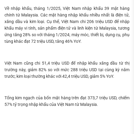
Về nhập khẩu, tháng 1/2025, Việt Nam nhập khẩu 39 mặt hàng
chính từ Malaysia. Các mặt hàng nhập khẩu nhiều nhất là điện tử,
xăng dầu và kim loại. Cụ thể, Việt Nam chi 206 triệu USD để nhập
khẩu máy vi tính, sản phẩm điện tử và linh kiện từ Malaysia, tương
ứng tăng 28% so với tháng 1/2024; máy móc, thiết bị, dụng cụ, phụ
tùng khác đạt 72 triệu USD, tăng 46% YoY.
Việt Nam cũng chi 51,4 triệu USD để nhập khẩu xăng dầu từ thị
trường này, giảm 82% so với mức 288 triệu USD tại cùng kỳ năm
trước; kim loại thường khác với 42,4 triệu USD, giảm 5% YoY.
Tổng kim ngạch của bốn mặt hàng trên đạt 373,7 triệu USD, chiếm
57% tỷ trọng nhập khẩu của Việt Nam từ Malaysia.