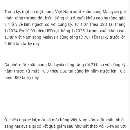
Trong kỳ, một số mặt hàng Việt Nam xuất khẩu sang Malaysia ghi
nhận tăng trưởng đột biến. Đáng chú ý, xuất khẩu cao su tăng gấp
9,4 lần về kim ngạch so với cùng kỳ, từ 1,07 triệu USD tại tháng
1/2024 lên 10,09 triệu USD tại tháng 1/2025. Lượng xuất khẩu cao
su từ Việt Nam sang Malaysia cũng tăng từ 781 tấn tại kỳ trước lên
6.605 tấn tại kỳ này.
Cà phê xuất khẩu sang Malaysia cũng tăng tới 71% so với cùng kỳ
năm trước, từ mức 10,8 triệu USD tại cùng kỳ năm trước lên 18,6
triệu USD tại kỳ này.
Ở chiều ngược lại, một số mặt hàng Việt Nam vốn xuất khẩu nhiều
sang Malaysia lại có kết quả giảm sâu như sắt thép với -64% so với