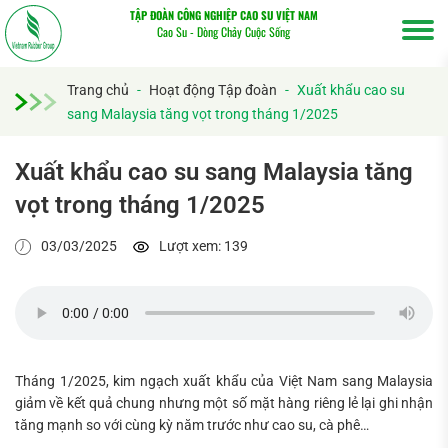
TẬP ĐOÀN CÔNG NGHIỆP CAO SU VIỆT NAM
Cao Su - Dòng Chảy Cuộc Sống
Trang chủ
-
Hoạt động Tập đoàn
-
Xuất khẩu cao su
sang Malaysia tăng vọt trong tháng 1/2025
Xuất khẩu cao su sang Malaysia tăng
vọt trong tháng 1/2025
03/03/2025
Lượt xem: 139
Tháng 1/2025, kim ngạch xuất khẩu của Việt Nam sang Malaysia
giảm về kết quả chung nhưng một số mặt hàng riêng lẻ lại ghi nhận
tăng mạnh so với cùng kỳ năm trước như cao su, cà phê…