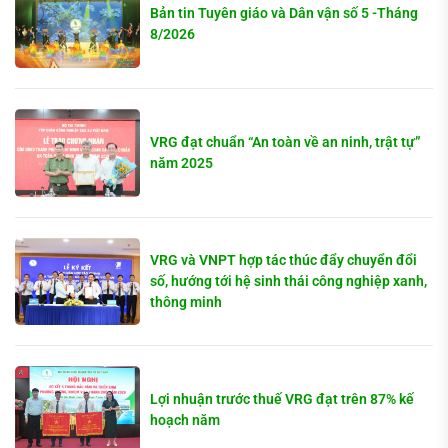
Bản tin Tuyên giáo và Dân vận số 5 -Tháng
8/2026
VRG đạt chuẩn “An toàn về an ninh, trật tự”
năm 2025
VRG và VNPT hợp tác thúc đẩy chuyển đổi
số, hướng tới hệ sinh thái công nghiệp xanh,
thông minh
Lợi nhuận trước thuế VRG đạt trên 87% kế
hoạch năm