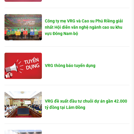
Công ty mẹ VRG và Cao su Phú Riềng giải
nhất Hội diễn văn nghệ ngành cao su khu
vực Đông Nam bộ
VRG thông báo tuyển dụng
VRG đề xuất đầu tư chuỗi dự án gần 42.000
tỷ đồng tại Lâm Đồng