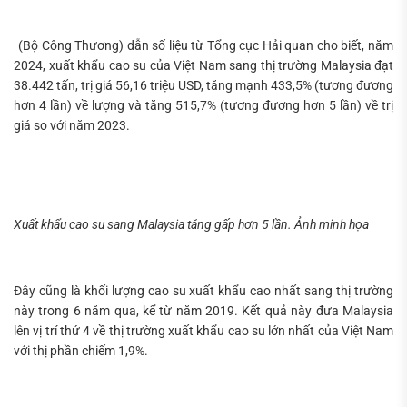
kiếm...
(Bộ Công Thương) dẫn số liệu từ Tổng cục Hải quan cho biết, năm
2024, xuất khẩu cao su của Việt Nam sang thị trường Malaysia đạt
38.442 tấn, trị giá 56,16 triệu USD, tăng mạnh 433,5% (tương đương
hơn 4 lần) về lượng và tăng 515,7% (tương đương hơn 5 lần) về trị
giá so với năm 2023.
Xuất khẩu cao su sang Malaysia tăng gấp hơn 5 lần. Ảnh minh họa
Đây cũng là khối lượng cao su xuất khẩu cao nhất sang thị trường
này trong 6 năm qua, kể từ năm 2019. Kết quả này đưa Malaysia
lên vị trí thứ 4 về thị trường xuất khẩu cao su lớn nhất của Việt Nam
với thị phần chiếm 1,9%.