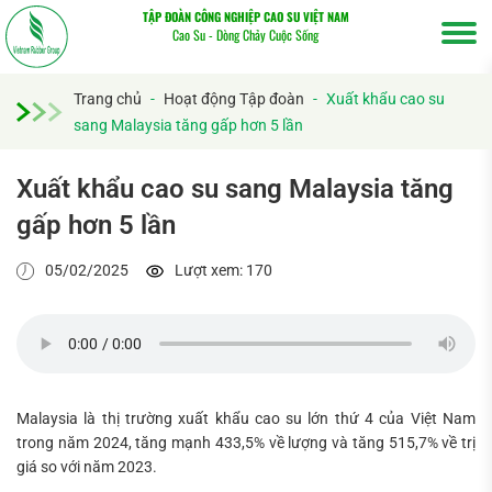
TẬP ĐOÀN CÔNG NGHIỆP CAO SU VIỆT NAM
Cao Su - Dòng Chảy Cuộc Sống
Trang chủ
-
Hoạt động Tập đoàn
-
Xuất khẩu cao su
sang Malaysia tăng gấp hơn 5 lần
Xuất khẩu cao su sang Malaysia tăng
gấp hơn 5 lần
05/02/2025
Lượt xem: 170
Malaysia là thị trường xuất khẩu cao su lớn thứ 4 của Việt Nam
trong năm 2024, tăng mạnh 433,5% về lượng và tăng 515,7% về trị
giá so với năm 2023.
Tìm