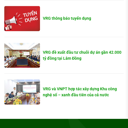
VRG thông báo tuyển dụng
VRG đề xuất đầu tư chuỗi dự án gần 42.000
tỷ đồng tại Lâm Đồng
VRG và VNPT hợp tác xây dựng Khu công
nghệ số – xanh đầu tiên của cả nước