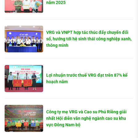
năm 2025
VRG và VNPT hợp tác thúc đẩy chuyển đổi
số, hướng tới hệ sinh thái công nghiệp xanh,
thông minh
Lợi nhuận trước thuế VRG đạt trên 87% kế
hoạch năm
Công ty mẹ VRG và Cao su Phú Riềng giải
nhất Hội diễn văn nghệ ngành cao su khu
vực Đông Nam bộ