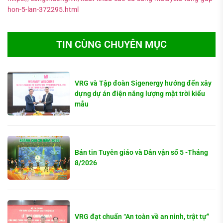
hon-5-lan-372295.html
TIN CÙNG CHUYÊN MỤC
VRG và Tập đoàn Sigenergy hướng đến xây
dựng dự án điện năng lượng mặt trời kiểu
mẫu
Bản tin Tuyên giáo và Dân vận số 5 -Tháng
8/2026
VRG đạt chuẩn “An toàn về an ninh, trật tự”