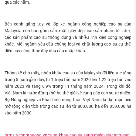
qua các năm.
Bên cạnh găng tay và lốp xe, ngành công nghiệp cao su của
Malaysia còn bao gồm sản xuất giày dép, các sản phẩm từ latex,
các sản phẩm cao su thông dụng và nhiều linh kiện công nghiệp
khác. Mỗi ngành yêu cầu chủng loại và chất lượng cao su cụ thể,
điều này càng thúc đẩy nhu cầu nhập khẩu.
Thống kê cho thấy, nhập khẩu cao su của Malaysia đã liên tục tăng
trong 5 năm gần đây, từ 1 triệu tấn năm 2020 lên 1,22 triệu tấn vào
năm 2023 và tăng 6,9% trong 11 tháng năm 2024. Trong khi đó,
Việt Nam là nước đứng thứ ba thế giới về cung cấp cao su tự nhiên.
Bộ Nông nghiệp và Phát triển nông thôn Việt Nam đã đặt mục tiêu
mở rộng diện tích trồng cao su lên từ 800.000 ha đến 850.000 ha
vào năm 2030.
https://congthuong.vn/xuat-khau-cao-su-sang-malaysia-tang-gap-