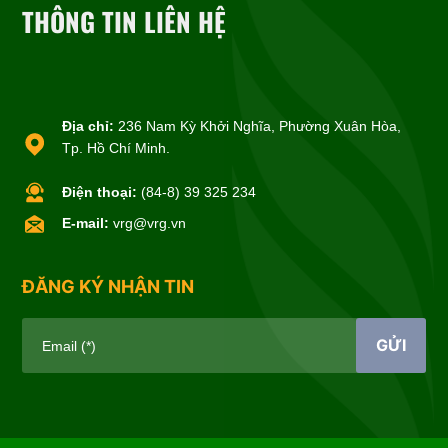
THÔNG TIN LIÊN HỆ
Địa chỉ:
236 Nam Kỳ Khởi Nghĩa, Phường Xuân Hòa,
Tp. Hồ Chí Minh.
Điện thoại:
(84-8) 39 325 234
E-mail:
vrg@vrg.vn
ĐĂNG KÝ NHẬN TIN
GỬI
Email (*)