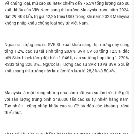
Về chủng loại, mủ cao su latex chiếm đến 76,5% tổng lượng cao su
xuất khẩu của Việt Nam sang thị trường Malaysia trong năm 2024,
đạt 29.408 tấn, trị giá 42,26 triệu USD, trong khi năm 2023 Malaysia
không nhập khẩu chủng loại này từ Việt Nam.
Ngoài ra, lượng cao su SVR 3L xuất khẩu sang thị trường này cũng
tăng 1,2%, cao su tái sinh tăng 28,9%, SVR CV 60 tăng 12,3%, đặc
biệt Skim block tăng đột biến 1.046%, cao su tổng hợp tăng 1.270%,
RSS3 tăng 228,8%… Ngược lại, lượng cao su SVR 10 và SVR 5 xuất
khẩu sang thị trường này lại giảm lần lượt là 28,3% và 50,4%.
Malaysia là một trong những nhà sản xuất cao su lớn trên thế giới,
với sản lượng trung bình 348.000 tấn cao su tự nhiên hàng năm.
Tuy nhiên,
cũng nhập khẩu cao su để bù đắp các khoảng trống
thiếu hụt.