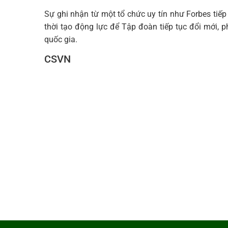
Sự ghi nhận từ một tổ chức uy tín như Forbes tiếp
thời tạo động lực để Tập đoàn tiếp tục đổi mới, p
quốc gia.
CSVN