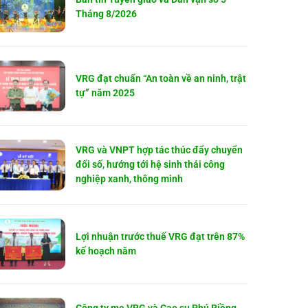
Tháng 8/2026
VRG đạt chuẩn “An toàn về an ninh, trật
tự” năm 2025
VRG và VNPT hợp tác thúc đẩy chuyển
đổi số, hướng tới hệ sinh thái công
nghiệp xanh, thông minh
Lợi nhuận trước thuế VRG đạt trên 87%
kế hoạch năm