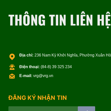
THÔNG TIN LIÊN HỆ
Địa chỉ:
236 Nam Kỳ Khởi Nghĩa, Phường Xuân Hòa
Điện thoại:
(84-8) 39 325 234
E-mail:
vrg@vrg.vn
ĐĂNG KÝ NHẬN TIN