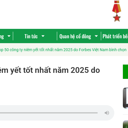
ng
Tin tức
Quan hệ cổ đông
Phát triển b
p 50 công ty niêm yết tốt nhất năm 2025 do Forbes Việt Nam bình chọn
êm yết tốt nhất năm 2025 do