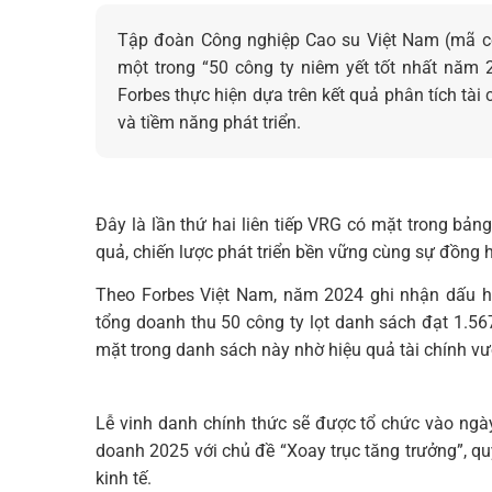
Tập đoàn Công nghiệp Cao su Việt Nam (mã cổ
một trong “50 công ty niêm yết tốt nhất năm 
Forbes thực hiện dựa trên kết quả phân tích tài 
và tiềm năng phát triển.
Đây là lần thứ hai liên tiếp VRG có mặt trong bản
quả, chiến lược phát triển bền vững cùng sự đồng
Theo Forbes Việt Nam, năm 2024 ghi nhận dấu hiệ
tổng doanh thu 50 công ty lọt danh sách đạt 1.5
mặt trong danh sách này nhờ hiệu quả tài chính vư
Lễ vinh danh chính thức sẽ được tổ chức vào ng
doanh 2025 với chủ đề “Xoay trục tăng trưởng”, q
kinh tế.